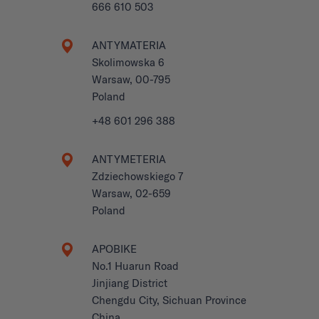
666 610 503
ANTYMATERIA
Skolimowska 6
Warsaw, 00-795
Poland
+48 601 296 388
ANTYMETERIA
Zdziechowskiego 7
Warsaw, 02-659
Poland
APOBIKE
No.1 Huarun Road
Jinjiang District
Chengdu City, Sichuan Province
China