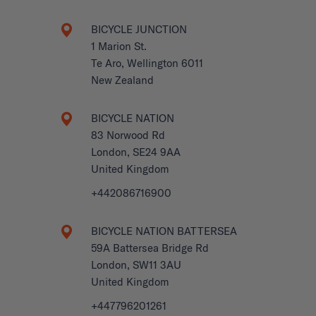
BICYCLE JUNCTION
1 Marion St.
Te Aro, Wellington 6011
New Zealand
BICYCLE NATION
83 Norwood Rd
London, SE24 9AA
United Kingdom
+442086716900
BICYCLE NATION BATTERSEA
59A Battersea Bridge Rd
London, SW11 3AU
United Kingdom
+447796201261