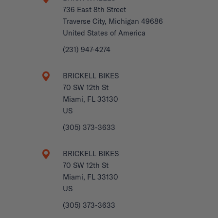
736 East 8th Street
Traverse City, Michigan 49686
United States of America
(231) 947-4274
BRICKELL BIKES
70 SW 12th St
Miami, FL 33130
US
(305) 373-3633
BRICKELL BIKES
70 SW 12th St
Miami, FL 33130
US
(305) 373-3633