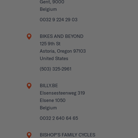
Gent, 9000
Belgium
0032 9 224 29 03
BIKES AND BEYOND
125 9th St
Astoria, Oregon 97103
United States
(503) 325-2961
BILLY.BE
Elsensesteenweg 319
Elsene 1050
Belgium
0032 2 640 64 65
BISHOP’S FAMILY CYCLES