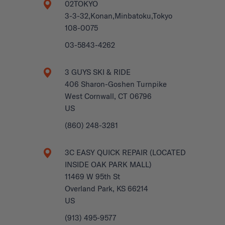
02TOKYO
3-3-32,Konan,Minbatoku,Tokyo
108-0075
03-5843-4262
3 GUYS SKI & RIDE
406 Sharon-Goshen Turnpike
West Cornwall, CT 06796
US
(860) 248-3281
3C EASY QUICK REPAIR (LOCATED
INSIDE OAK PARK MALL)
11469 W 95th St
Overland Park, KS 66214
US
(913) 495-9577