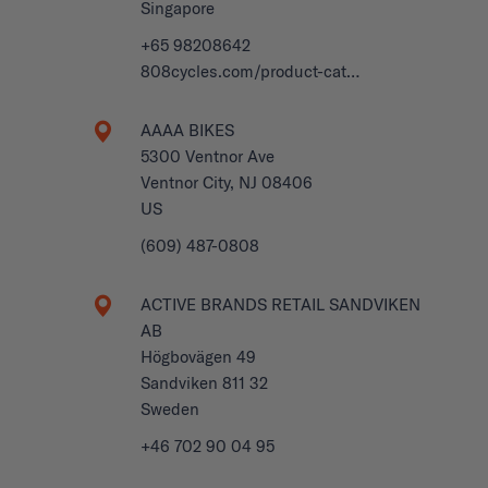
Singapore
+65 98208642
808cycles.com/product-cat…
AAAA BIKES
5300 Ventnor Ave
Ventnor City, NJ 08406
US
(609) 487-0808
ACTIVE BRANDS RETAIL SANDVIKEN
AB
Högbovägen 49
Sandviken 811 32
Sweden
+46 702 90 04 95