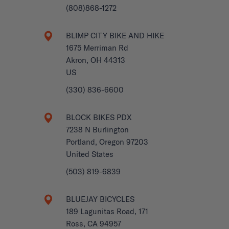
(808)868-1272
BLIMP CITY BIKE AND HIKE
1675 Merriman Rd
Akron, OH 44313
US
(330) 836-6600
BLOCK BIKES PDX
7238 N Burlington
Portland, Oregon 97203
United States
(503) 819-6839
BLUEJAY BICYCLES
189 Lagunitas Road, 171
Ross, CA 94957