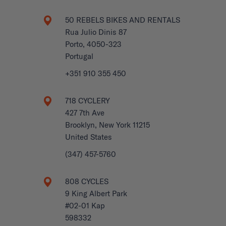
50 REBELS BIKES AND RENTALS
Rua Julio Dinis 87
Porto, 4050-323
Portugal
+351 910 355 450
718 CYCLERY
427 7th Ave
Brooklyn, New York 11215
United States
(347) 457-5760
808 CYCLES
9 King Albert Park
#02-01 Kap
598332