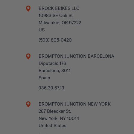
BROCK EBIKES LLC
10983 SE Oak St
Milwaukie, OR 97222
US
(503) 805-0420
BROMPTON JUNCTION BARCELONA
Diputacio 176
Barcelona, 8011
Spain
936.39.67.13
BROMPTON JUNCTION NEW YORK
287 Bleecker St.
New York, NY 10014
United States