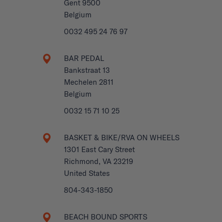
Gent 9500
Belgium
0032 495 24 76 97
BAR PEDAL
Bankstraat 13
Mechelen 2811
Belgium
0032 15 71 10 25
BASKET & BIKE/RVA ON WHEELS
1301 East Cary Street
Richmond, VA 23219
United States
804-343-1850
BEACH BOUND SPORTS