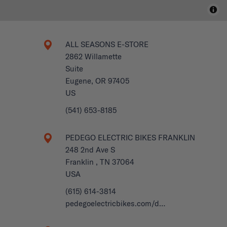
ALL SEASONS E-STORE
2862 Willamette
Suite
Eugene, OR 97405
US
(541) 653-8185
PEDEGO ELECTRIC BIKES FRANKLIN
248 2nd Ave S
Franklin , TN 37064
USA
(615) 614-3814
pedegoelectricbikes.com/d…