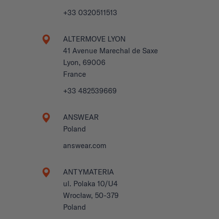
+33 0320511513
ALTERMOVE LYON
41 Avenue Marechal de Saxe
Lyon, 69006
France
+33 482539669
ANSWEAR
Poland
answear.com
ANTYMATERIA
ul. Polaka 10/U4
Wrocław, 50-379
Poland