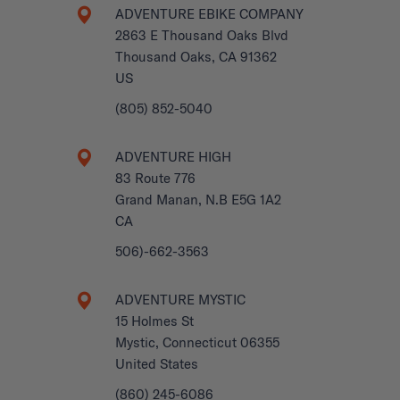
ADVENTURE EBIKE COMPANY
2863 E Thousand Oaks Blvd
Thousand Oaks, CA 91362
US
(805) 852-5040
ADVENTURE HIGH
83 Route 776
Grand Manan, N.B E5G 1A2
CA
506)-662-3563
ADVENTURE MYSTIC
15 Holmes St
Mystic, Connecticut 06355
United States
(860) 245-6086