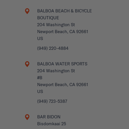
BALBOA BEACH & BICYCLE
BOUTIQUE
204 Washington St
Newport Beach, CA 92661
US
(949) 220-4884
BALBOA WATER SPORTS
204 Washington St
#B
Newport Beach, CA 92661
US
(949) 723-5387
BAR BIDON
Bisdomkaai 25