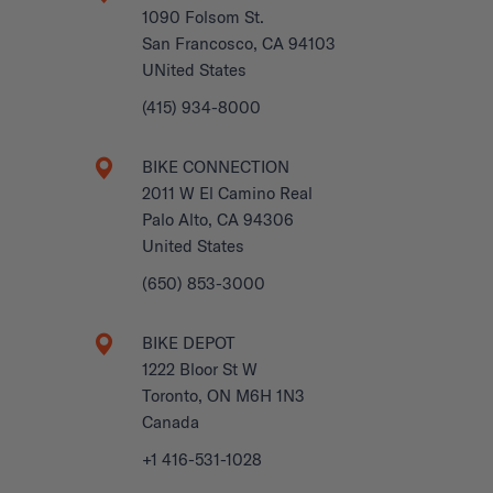
1090 Folsom St.
San Francosco, CA 94103
UNited States
(415) 934-8000
BIKE CONNECTION
2011 W El Camino Real
Palo Alto, CA 94306
United States
(650) 853-3000
BIKE DEPOT
1222 Bloor St W
Toronto, ON M6H 1N3
Canada
+1 416-531-1028