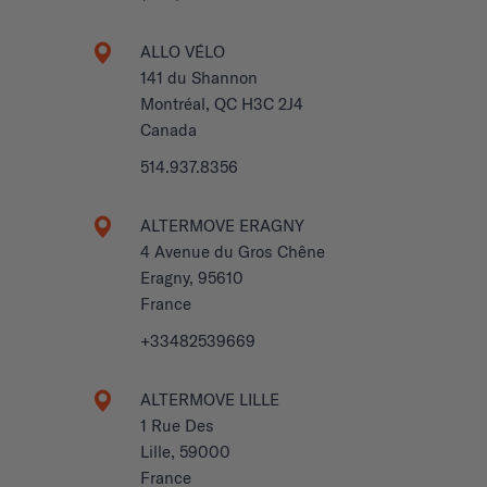
ALLO VÉLO
141 du Shannon
Montréal, QC H3C 2J4
Canada
514.937.8356
ALTERMOVE ERAGNY
4 Avenue du Gros Chêne
Eragny, 95610
France
+33482539669
ALTERMOVE LILLE
1 Rue Des
Lille, 59000
France