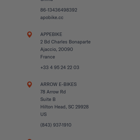
86-13436498392
apobike.cc
APPEBIKE
2 Bd Charles Bonaparte
Ajaccio, 20090
France
+33 4 95 24 22 03
ARROW E-BIKES
78 Arrow Rd
Suite B
Hilton Head, SC 29928
US
(843) 937-1910