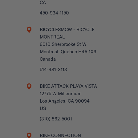
CA
450-934-1150
BICYCLESMCW - BICYCLE
MONTREAL
6010 Sherbrooke St W
Montreal, Quebec H4A 1X9
Canada
514-481-3113
BIKE ATTACK PLAYA VISTA
12775 W Millennium
Los Angeles, CA 90094
US
(310) 862-5001
BIKE CONNECTION