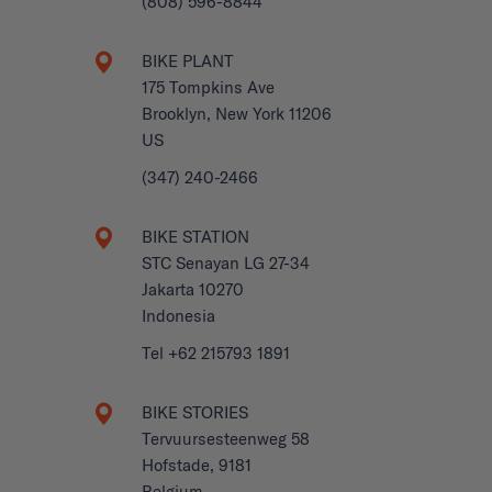
(808) 596-8844
BIKE PLANT
175 Tompkins Ave
Brooklyn, New York 11206
US
(347) 240-2466
BIKE STATION
STC Senayan LG 27-34
Jakarta 10270
Indonesia
Tel +62 215793 1891
BIKE STORIES
Tervuursesteenweg 58
Hofstade, 9181
Belgium