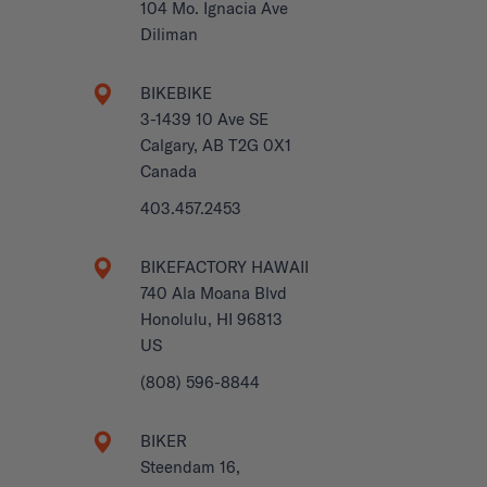
104 Mo. Ignacia Ave
Diliman
BIKEBIKE
3-1439 10 Ave SE
Calgary, AB T2G 0X1
Canada
403.457.2453
BIKEFACTORY HAWAII
740 Ala Moana Blvd
Honolulu, HI 96813
US
(808) 596-8844
BIKER
Steendam 16,