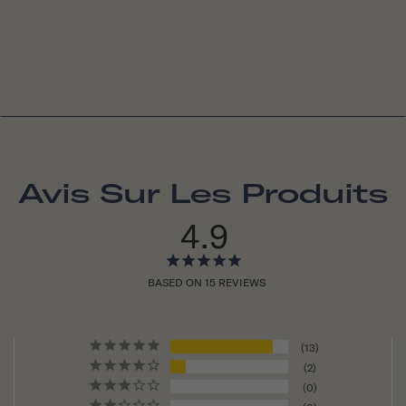
Avis Sur Les Produits
4.9
BASED ON 15 REVIEWS
13
2
0