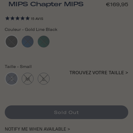
MIPS Chapter MIPS
€169,95
15
AVIS
Couleur
-
Gold Line Black
Taille
-
Small
TROUVEZ VOTRE TAILLE >
S
M
L
Sold Out
NOTIFY ME WHEN AVAILABLE >