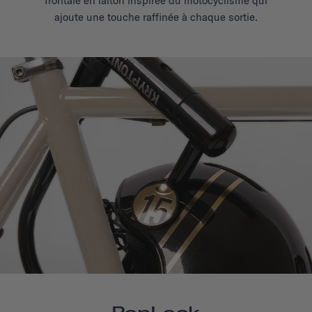
frontale en laiton inspirée du motocyclisme qui
ajoute une touche raffinée
à chaque sortie.