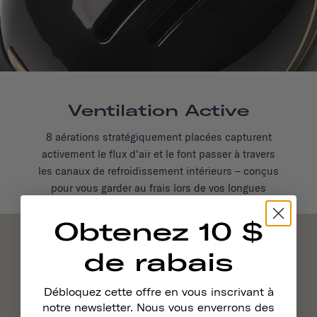
Ventilation Active
8 aérations stratégiquement placées capturent
activement le flux d'air et le font passer à travers
les canaux de refroidissement intérieurs – conçus
pour vous garder au frais lors de vos longues
sorties.
Obtenez 10 $
de rabais
Débloquez cette offre en vous inscrivant à
notre newsletter. Nous vous enverrons des