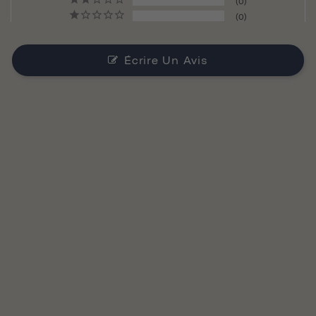
0
0
Écrire Un Avis