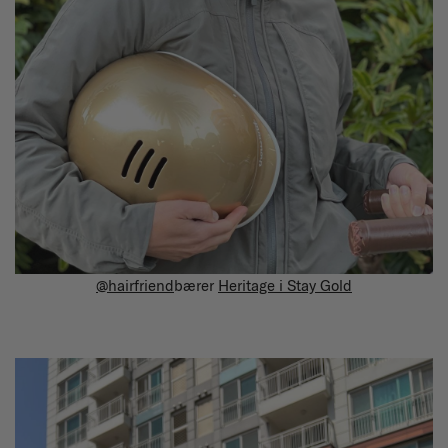
@hairfriend
bærer
Heritage i Stay Gold