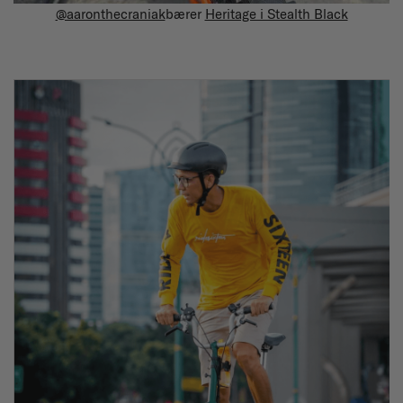
@aaronthecraniak
bærer
Heritage i Stealth Black