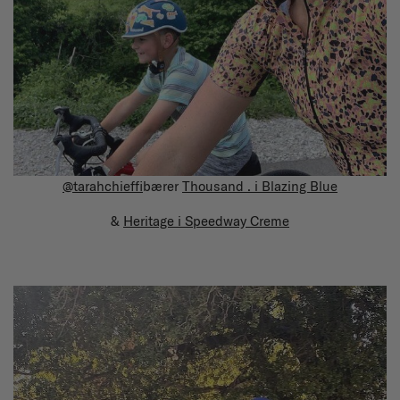
@tarahchieffi
bærer
Thousand . i Blazing Blue
&
Heritage i Speedway Creme