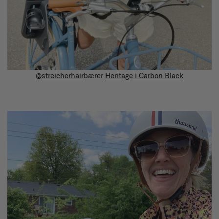
@streicherhair
bærer
Heritage i Carbon Black