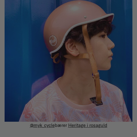
@myk_cycle
bærer
Heritage i rosaguld