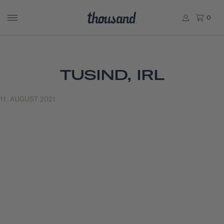
0
TUSIND, IRL
11. AUGUST 2021