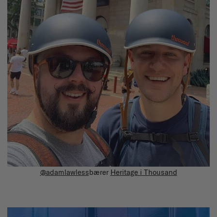
@adamlawless
bærer
Heritage i Thousand