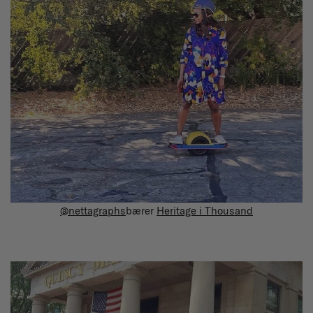
@nettagraphs
bærer
Heritage i Thousand