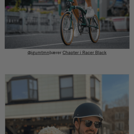
@igumtmn
bærer
Chapter i Racer Black