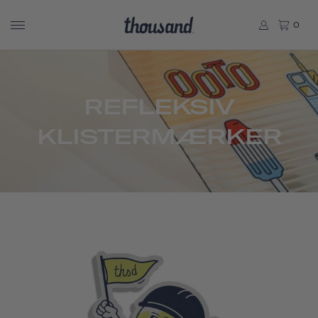
0
REFLEKSIV
KLISTERMÆRKER