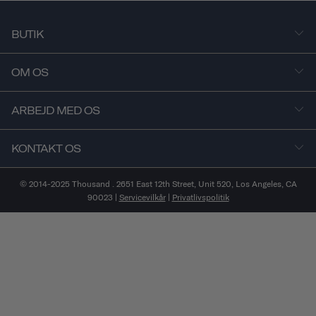
BUTIK
OM OS
ARBEJD MED OS
KONTAKT OS
© 2014-2025 Thousand . 2651 East 12th Street, Unit 520, Los Angeles, CA
90023 |
Servicevilkår
|
Privatlivspolitik