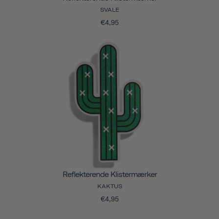
SVALE
€4,95
Reflekterende Klistermærker
KAKTUS
€4,95