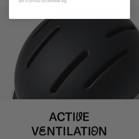
kan til enhver tid afmelde dig.