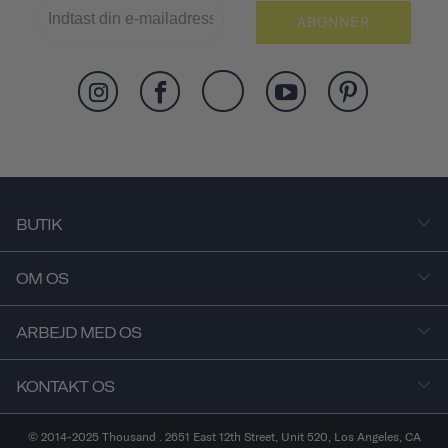
ABONNER
BUTIK
OM OS
ARBEJD MED OS
KONTAKT OS
© 2014-2025 Thousand . 2651 East 12th Street, Unit 520, Los Angeles, CA