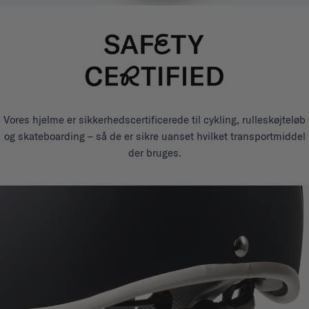
Vores hjelme er sikkerhedscertificerede til cykling, rulleskøjteløb
og skateboarding – så de er sikre uanset hvilket transportmiddel
der bruges.