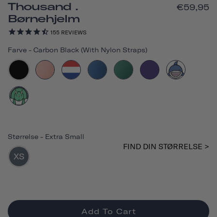
Thousand .
€59,95
Børnehjelm
155
REVIEWS
Farve
-
Carbon Black (with Nylon Straps)
Størrelse
-
Extra Small
FIND DIN STØRRELSE >
XS
Add To Cart