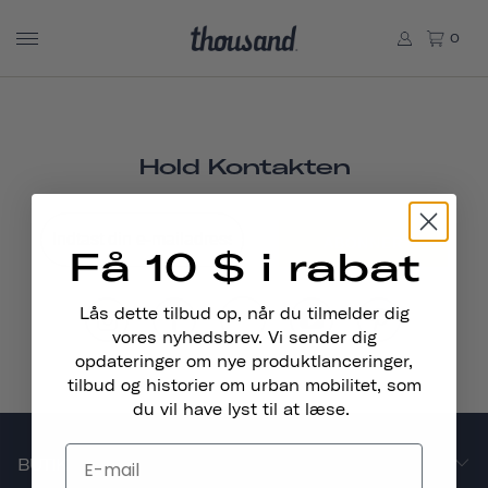
0
Hold Kontakten
ABONNER
Få 10 $ i rabat
Lås dette tilbud op, når du tilmelder dig
vores nyhedsbrev. Vi sender dig
opdateringer om nye produktlanceringer,
tilbud og historier om urban mobilitet, som
du vil have lyst til at læse.
BUTIK