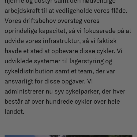
hjelme og udstyr samt den nødvendige
arbejdskraft til at vedligeholde vores flåde.
Vores driftsbehov oversteg vores
oprindelige kapacitet, så vi fokuserede på at
udvide vores infrastruktur, så vi faktisk
havde et sted at opbevare disse cykler. Vi
udviklede systemer til lagerstyring og
cykeldistribution samt et team, der var
ansvarligt for disse opgaver. Vi
administrerer nu syv cykelparker, der hver
består af over hundrede cykler over hele
landet.