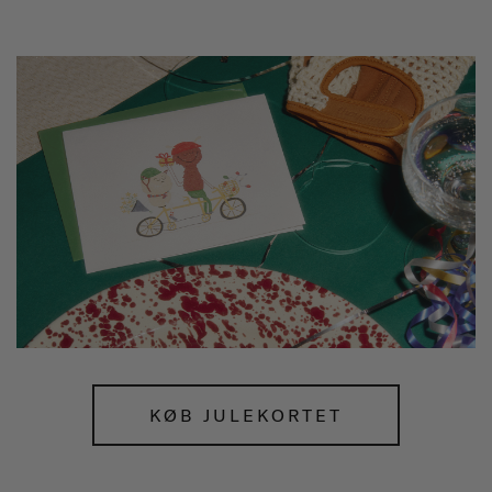
KØB JULEKORTET