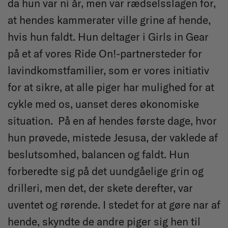
da hun var ni år, men var rædselsslagen for,
at hendes kammerater ville grine af hende,
hvis hun faldt. Hun deltager i Girls in Gear
på et af vores Ride On!-partnersteder for
lavindkomstfamilier, som er vores initiativ
for at sikre, at alle piger har mulighed for at
cykle med os, uanset deres økonomiske
situation. På en af hendes første dage, hvor
hun prøvede, mistede Jesusa, der vaklede af
beslutsomhed, balancen og faldt. Hun
forberedte sig på det uundgåelige grin og
drilleri, men det, der skete derefter, var
uventet og rørende. I stedet for at gøre nar af
hende, skyndte de andre piger sig hen til