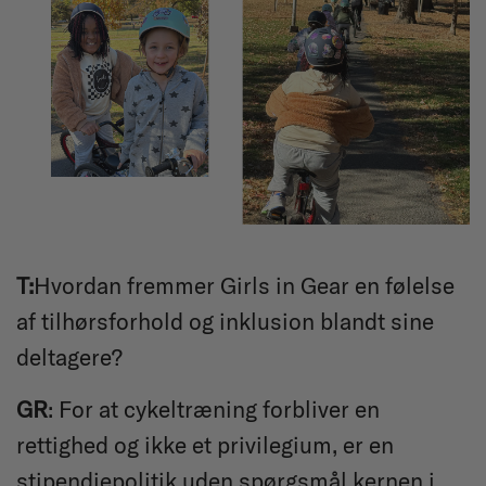
T:
Hvordan fremmer Girls in Gear en følelse
af tilhørsforhold og inklusion blandt sine
deltagere?
GR
: For at cykeltræning forbliver en
rettighed og ikke et privilegium, er en
stipendiepolitik uden spørgsmål kernen i