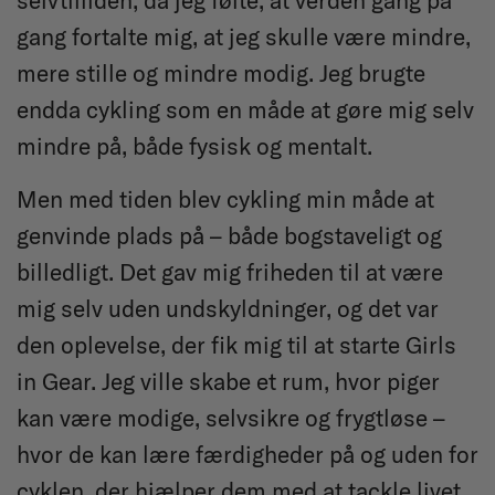
selvtilliden, da jeg følte, at verden gang på
gang fortalte mig, at jeg skulle være mindre,
mere stille og mindre modig. Jeg brugte
endda cykling som en måde at gøre mig selv
mindre på, både fysisk og mentalt.
Men med tiden blev cykling min måde at
genvinde plads på – både bogstaveligt og
billedligt. Det gav mig friheden til at være
mig selv uden undskyldninger, og det var
den oplevelse, der fik mig til at starte Girls
in Gear. Jeg ville skabe et rum, hvor piger
kan være modige, selvsikre og frygtløse –
hvor de kan lære færdigheder på og uden for
cyklen, der hjælper dem med at tackle livet