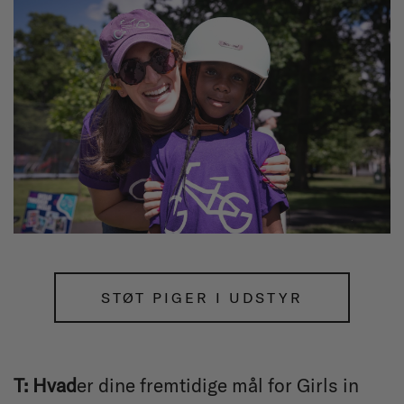
STØT PIGER I UDSTYR
T: Hvad
er dine fremtidige mål for Girls in