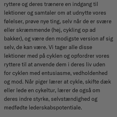
ryttere og deres trænere en indgang til
lektioner og samtaler om at udnytte vores
følelser, prøve nye ting, selv når de er svære
eller skræmmende (hej, cykling op ad
bakker), og være den modigste version af sig
selv, de kan være. Vi tager alle disse
lektioner med på cyklen og opfordrer vores
ryttere til at anvende dem i deres liv uden
for cyklen med entusiasme, vedholdenhed
og mod. Når piger lærer at cykle, skifte dæk
eller lede en cykeltur, lærer de også om
deres indre styrke, selvstændighed og
medfødte lederskabspotentiale.