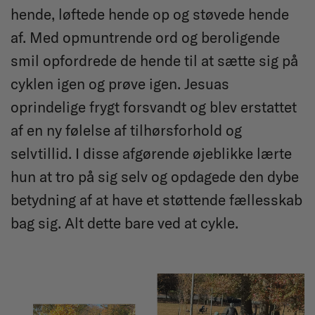
hende, løftede hende op og støvede hende
af. Med opmuntrende ord og beroligende
smil opfordrede de hende til at sætte sig på
cyklen igen og prøve igen. Jesuas
oprindelige frygt forsvandt og blev erstattet
af en ny følelse af tilhørsforhold og
selvtillid. I disse afgørende øjeblikke lærte
hun at tro på sig selv og opdagede den dybe
betydning af at have et støttende fællesskab
bag sig. Alt dette bare ved at cykle.