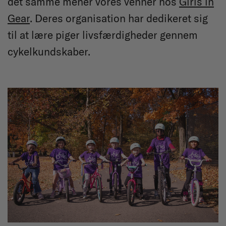
det samme mener vores venner hos
Girls in
Gear
. Deres organisation har dedikeret sig
til at lære piger livsfærdigheder gennem
cykelkundskaber.