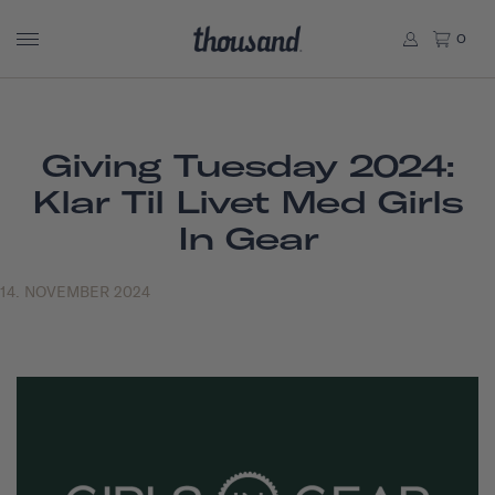
0
Giving Tuesday 2024:
Klar Til Livet Med Girls
In Gear
14. NOVEMBER 2024