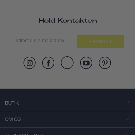
Hold Kontakten
ABONNER
BUTIK
OM OS