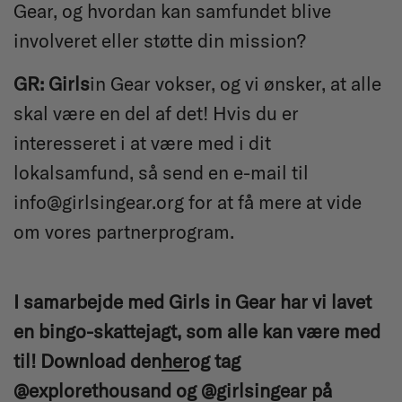
Gear, og hvordan kan samfundet blive
involveret eller støtte din mission?
GR: Girls
in Gear vokser, og vi ønsker, at alle
skal være en del af det! Hvis du er
interesseret i at være med i dit
lokalsamfund, så send en e-mail til
info@girlsingear.org for at få mere at vide
om vores partnerprogram.
I samarbejde med Girls in Gear har vi lavet
en bingo-skattejagt, som alle kan være med
til! Download den
her
og tag
@explorethousand og @girlsingear på