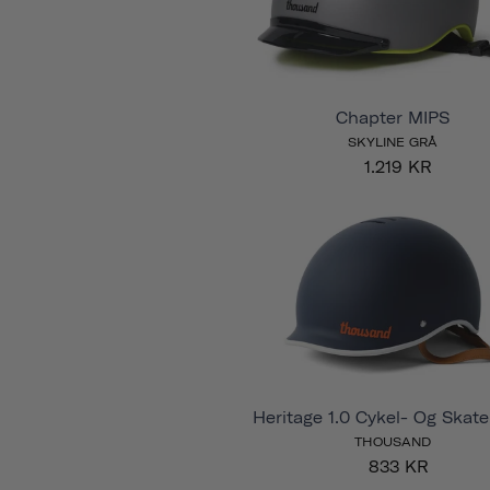
Chapter MIPS
SKYLINE GRÅ
1.219 KR
Heritage 1.0 Cykel- Og Skat
THOUSAND
833 KR