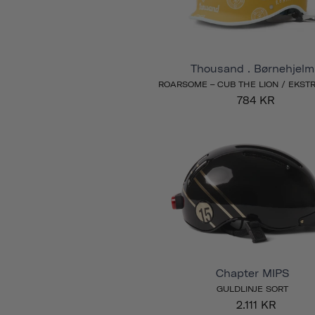
Thousand . Børnehjelm
ROARSOME – CUB THE LION / EKSTR
784 KR
Chapter MIPS
GULDLINJE SORT
2.111 KR