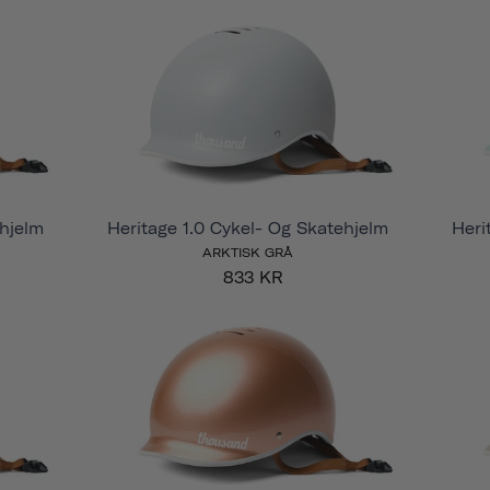
ehjelm
Heritage 1.0 Cykel- Og Skatehjelm
Heri
ARKTISK GRÅ
833 KR