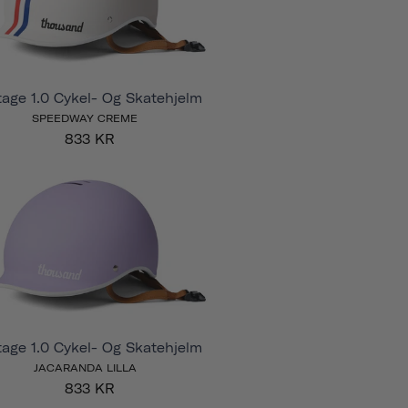
tage 1.0 Cykel- Og Skatehjelm
SPEEDWAY CREME
833 KR
tage 1.0 Cykel- Og Skatehjelm
JACARANDA LILLA
833 KR