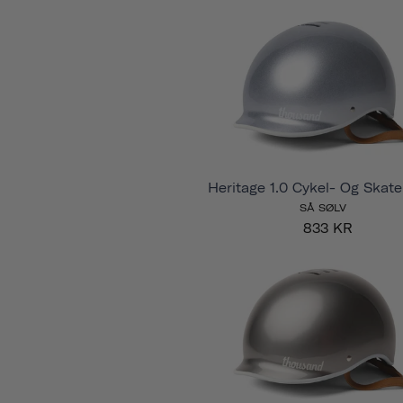
Heritage 1.0 Cykel- Og Skat
SÅ SØLV
833 KR