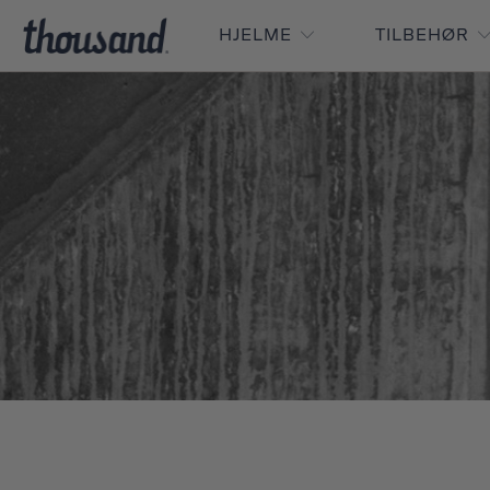
HJELME
TILBEHØR