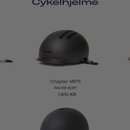
Cykelhjelme
Chapter MIPS
RACER SORT
1.810 KR