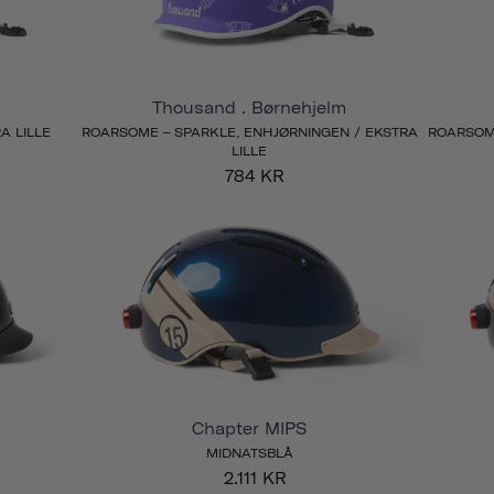
Thousand . Børnehjelm
A LILLE
ROARSOME – SPARKLE, ENHJØRNINGEN / EKSTRA
ROARSOME
LILLE
784 KR
Chapter MIPS
MIDNATSBLÅ
2.111 KR