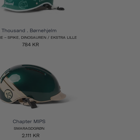
Thousand . Børnehjelm
 – SPIKE, DINOSAUREN / EKSTRA LILLE
784 KR
Chapter MIPS
SMARAGDGRØN
2.111 KR