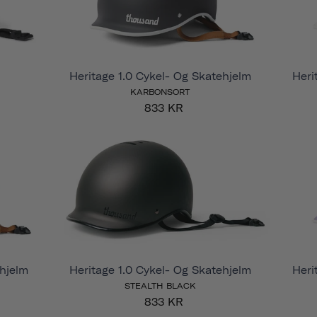
Heritage 1.0 Cykel- Og Skatehjelm
Heri
KARBONSORT
833 KR
ehjelm
Heritage 1.0 Cykel- Og Skatehjelm
Heri
STEALTH BLACK
833 KR