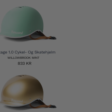
tage 1.0 Cykel- Og Skatehjelm
WILLOWBROOK MINT
833 KR