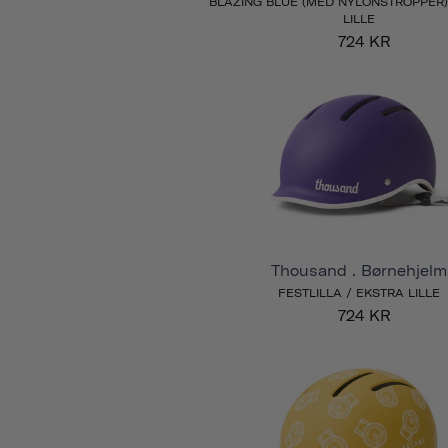
BLAZING BLUE (MED NYLONSTROPPER)
LILLE
724 KR
Thousand . Børnehjelm
FESTLILLA / EKSTRA LILLE
724 KR