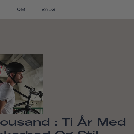
OM
SALG
ousand : Ti År Med