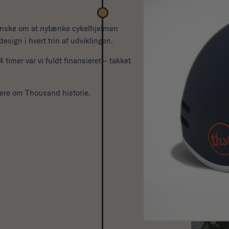
 ønske om at nytænke cykelhjelmen
design i hvert trin af udviklingen.
 timer var vi fuldt finansieret – takket
mere om Thousand historie.