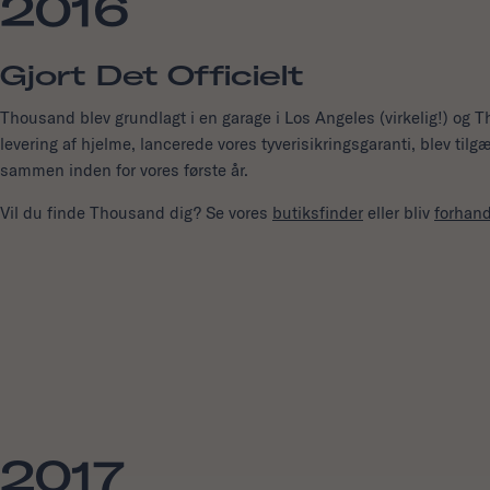
2016
Gjort Det Officielt
Thousand blev grundlagt i en garage i Los Angeles (virkelig!) og T
levering af hjelme, lancerede vores tyverisikringsgaranti, blev tilg
sammen inden for vores første år.
Vil du finde Thousand dig? Se vores
butiksfinder
eller bliv
forhand
2017