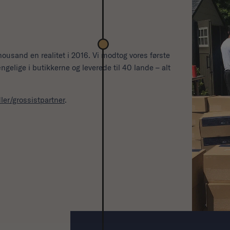
housand en realitet i 2016. Vi modtog vores første
ængelige i butikkerne og leverede til 40 lande – alt
ler/grossistpartner
.