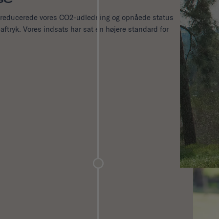
i reducerede vores CO2-udledning og opnåede status
ftryk. Vores indsats har sat en højere standard for