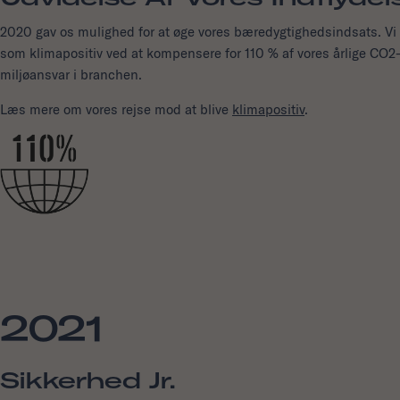
2020 gav os mulighed for at øge vores bæredygtighedsindsats. V
som klimapositiv ved at kompensere for 110 % af vores årlige CO2-a
miljøansvar i branchen.
Læs mere om vores rejse mod at blive
klimapositiv
.
2021
Sikkerhed Jr.