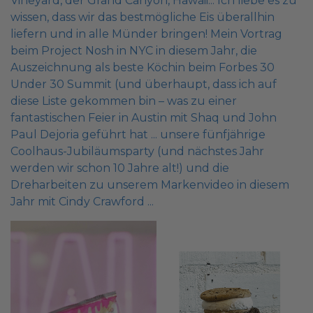
Vineyard, der Grand Canyon, Hawaii... Ich liebe es zu
wissen, dass wir das bestmögliche Eis überallhin
liefern und in alle Münder bringen! Mein Vortrag
beim Project Nosh in NYC in diesem Jahr, die
Auszeichnung als beste Köchin beim Forbes 30
Under 30 Summit (und überhaupt, dass ich auf
diese Liste gekommen bin – was zu einer
fantastischen Feier in Austin mit Shaq und John
Paul Dejoria geführt hat ... unsere fünfjährige
Coolhaus-Jubiläumsparty (und nächstes Jahr
werden wir schon 10 Jahre alt!) und die
Dreharbeiten zu unserem Markenvideo in diesem
Jahr mit Cindy Crawford ...