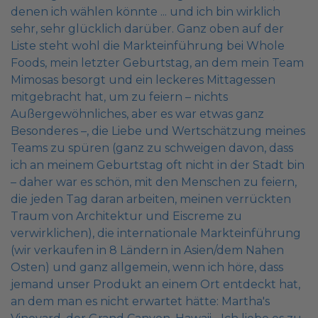
denen ich wählen könnte ... und ich bin wirklich
sehr, sehr glücklich darüber. Ganz oben auf der
Liste steht wohl die Markteinführung bei Whole
Foods, mein letzter Geburtstag, an dem mein Team
Mimosas besorgt und ein leckeres Mittagessen
mitgebracht hat, um zu feiern – nichts
Außergewöhnliches, aber es war etwas ganz
Besonderes –, die Liebe und Wertschätzung meines
Teams zu spüren (ganz zu schweigen davon, dass
ich an meinem Geburtstag oft nicht in der Stadt bin
– daher war es schön, mit den Menschen zu feiern,
die jeden Tag daran arbeiten, meinen verrückten
Traum von Architektur und Eiscreme zu
verwirklichen), die internationale Markteinführung
(wir verkaufen in 8 Ländern in Asien/dem Nahen
Osten) und ganz allgemein, wenn ich höre, dass
jemand unser Produkt an einem Ort entdeckt hat,
an dem man es nicht erwartet hätte: Martha's