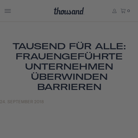
0
TAUSEND FÜR ALLE:
FRAUENGEFÜHRTE
UNTERNEHMEN
ÜBERWINDEN
BARRIEREN
24. SEPTEMBER 2018