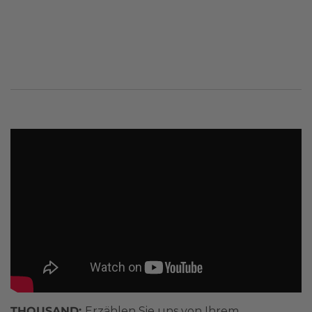
THOUSAND:
Erzählen Sie uns von Ihrem