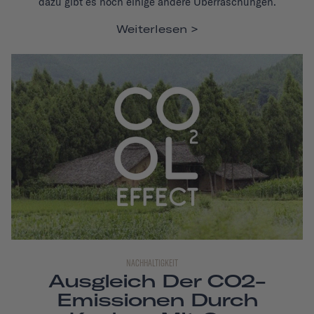
dazu gibt es noch einige andere Überraschungen.
Weiterlesen
NACHHALTIGKEIT
Ausgleich Der CO2-
Emissionen Durch