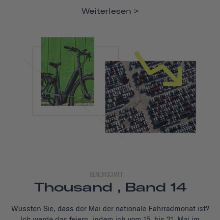
Weiterlesen
GEMEINSCHAFT
Thousand , Band 14
Wussten Sie, dass der Mai der nationale Fahrradmonat ist?
Ich werde das feiern, indem ich vom 15. bis 21. Mai im