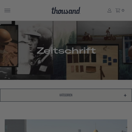
0
Zeitschrift
KATEGORIEN