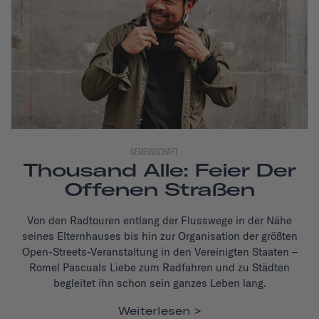
GEMEINSCHAFT
Thousand Alle: Feier Der
Offenen Straßen
Von den Radtouren entlang der Flusswege in der Nähe
seines Elternhauses bis hin zur Organisation der größten
Open-Streets-Veranstaltung in den Vereinigten Staaten –
Romel Pascuals Liebe zum Radfahren und zu Städten
begleitet ihn schon sein ganzes Leben lang.
Weiterlesen