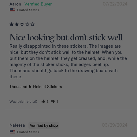
07/22/2024
Aaron
United States
Nice looking but don't stick well
Really disappointed in these stickers. The images are 
nice, but they don't stick well to the helmet. When you 
put them on the helmet, they get creased, and, while the 
majority of the sticker sticks, the edges peel up. 
Thousand should go back to the drawing board with 
these. 
Thousand Jr. Helmet Stickers
Was this helpful?
8
1
03/29/2024
Naleesa
United States