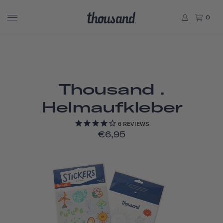
0
Thousand .
Helmaufkleber
6
REVIEWS
€6,95