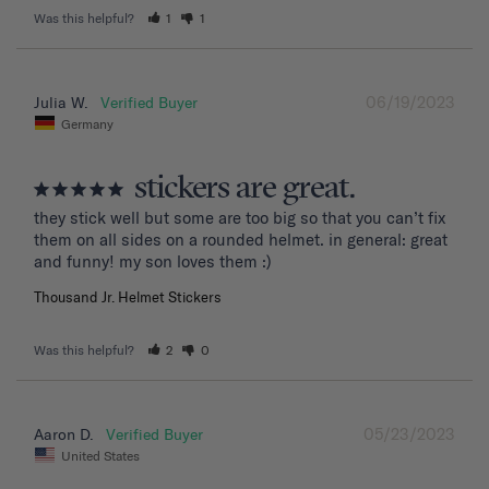
Was this helpful?
1
1
06/19/2023
Julia W.
Germany
stickers are great.
they stick well but some are too big so that you can’t fix 
them on all sides on a rounded helmet. in general: great 
and funny! my son loves them :)
Thousand Jr. Helmet Stickers
Was this helpful?
2
0
05/23/2023
Aaron D.
United States