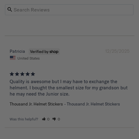
12/25/2025
Patricia
United States
Quality is awesome but I may have to exchange the 
helment. I bought the smallest size for my grandson but 
he may need the Junior size.
Thousand Jr. Helmet Stickers
Thousand Jr. Helmet Stickers
Was this helpful?
0
0