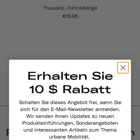
Thousand . Fahrradklingel
€15,95
Erhalten Sie
10 $ Rabatt
Schalten Sie dieses Angebot frei, wenn Sie
sich für den E-Mail-Newsletter anmelden.
Wir senden Ihnen Updates zu neuen
Produkteinführungen, Sonderangeboten
Produktbewertungen
und interessanten Artikeln zum Thema
urbane Mobilität.