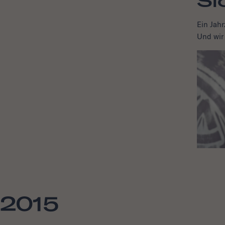
Si
Ein Jahr
Und wir 
2015