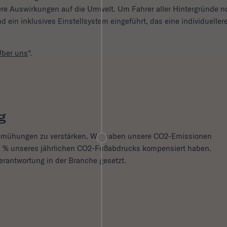
 Auswirkungen auf die Umwelt. Um Fahrer aller Hintergründe n
d ein inklusives Einstellsystem eingeführt, das eine individueller
Über uns
“.
g
bemühungen zu verstärken. Wir haben unsere CO2-Emissionen
 110 % unseres jährlichen CO2-Fußabdrucks kompensiert haben.
antwortung in der Branche gesetzt.