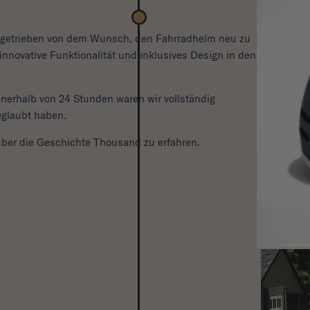
Angetrieben von dem Wunsch, den Fahrradhelm neu zu
 innovative Funktionalität und inklusives Design in den
Innerhalb von 24 Stunden waren wir vollständig
eglaubt haben.
ber die Geschichte Thousand zu erfahren.