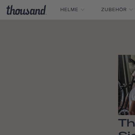
HELME
ZUBEHÖR
Th