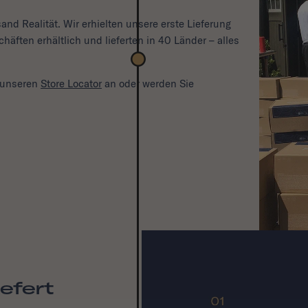
nd Realität. Wir erhielten unsere erste Lieferung
äften erhältlich und lieferten in 40 Länder – alles
 unseren
Store Locator
an oder werden Sie
efert