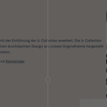
 der Einführung der Jr. Collection erweitert. Die Jr. Collection
hen durchdachten Design wie unsere Originalhelme hergestellt
istern.
und
Kleinkinder
.