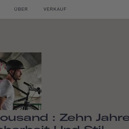
ÜBER
VERKAUF
ousand : Zehn Jahr