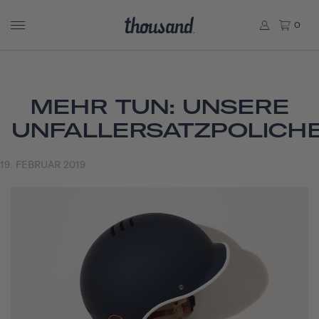
0
MEHR TUN: UNSERE
UNFALLERSATZPOLICH
19. FEBRUAR 2019