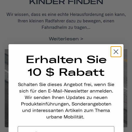
KINDER FINDEN
Wir wissen, dass es eine echte Herausforderung sein kann,
Ihren kleinen Radfahrer dazu zu bewegen, einen
Fahrradhelm zu tragen...
Weiterlesen
Erhalten Sie
10 $ Rabatt
Schalten Sie dieses Angebot frei, wenn Sie
sich für den E-Mail-Newsletter anmelden.
Wir senden Ihnen Updates zu neuen
Produkteinführungen, Sonderangeboten
und interessanten Artikeln zum Thema
urbane Mobilität.