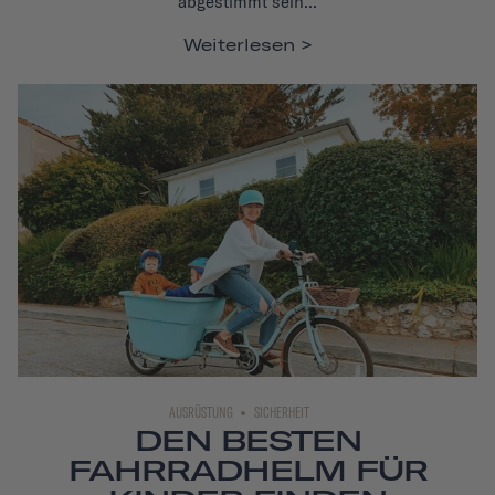
abgestimmt sein...
Weiterlesen
AUSRÜSTUNG
SICHERHEIT
DEN BESTEN
FAHRRADHELM FÜR