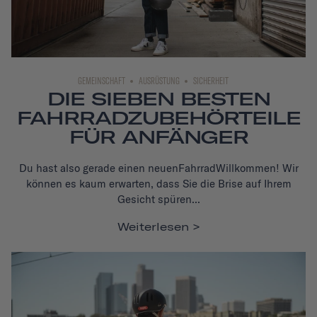
GEMEINSCHAFT
AUSRÜSTUNG
SICHERHEIT
DIE SIEBEN BESTEN
FAHRRADZUBEHÖRTEILE
FÜR ANFÄNGER
Du hast also gerade einen neuen
Fahrrad
Willkommen! Wir
können es kaum erwarten, dass Sie die Brise auf Ihrem
Gesicht spüren...
Weiterlesen