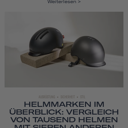
Weiterlesen
AUSRÜSTUNG
SICHERHEIT
STIL
HELMMARKEN IM
ÜBERBLICK: VERGLEICH
VON TAUSEND HELMEN
MIT SIEBEN ANDEREN