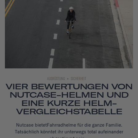
AUSRÜSTUNG
SICHERHEIT
VIER BEWERTUNGEN VON
NUTCASE-HELMEN UND
EINE KURZE HELM-
VERGLEICHSTABELLE
Nutcase bietet
Fahrradhelme
für die ganze Familie.
Tatsächlich könntet ihr unterwegs total aufeinander