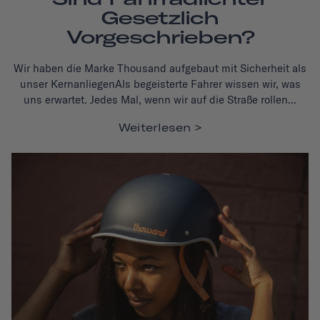
Gesetzlich
Vorgeschrieben?
Wir haben die Marke Thousand aufgebaut mit
Sicherheit als
unser Kernanliegen
Als begeisterte Fahrer wissen wir, was
uns erwartet.
Jedes Mal, wenn wir auf die Straße rollen...
Weiterlesen