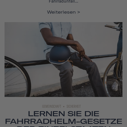
Fahrradunfall...
Weiterlesen
GEMEINSCHAFT
SICHERHEIT
LERNEN SIE DIE
FAHRRADHELM-GESETZE