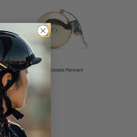
Timbre De Bicicleta Pennant