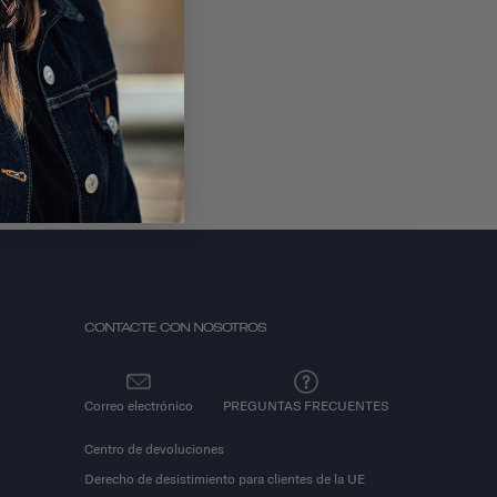
CRÍBASE A
CONTACTE CON NOSOTROS
Correo electrónico
PREGUNTAS FRECUENTES
Centro de devoluciones
Derecho de desistimiento para clientes de la UE