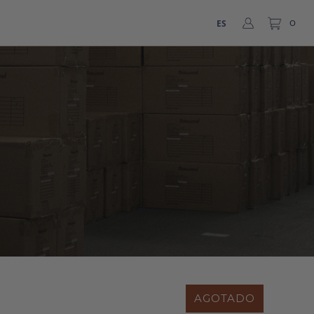
ES
0
AGOTADO