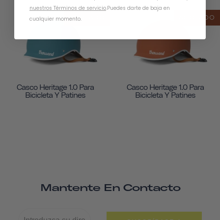
nuestros Términos de servicio
.
Puedes darte de baja en
AGOTADO
AGOTADO
cualquier momento.
Casco Heritage 1.0 Para
Casco Heritage 1.0 Para
Bicicleta Y Patines
Bicicleta Y Patines
Mantente En Contacto