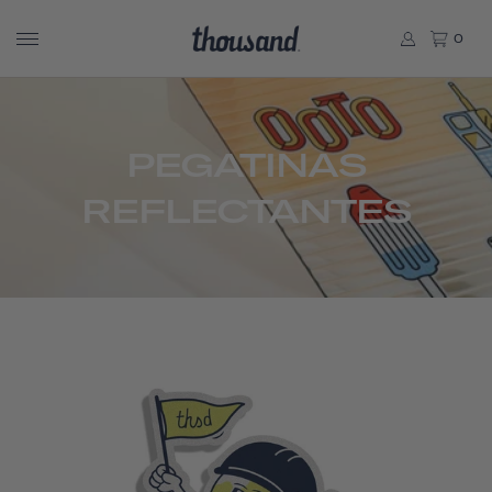
0
PEGATINAS
REFLECTANTES