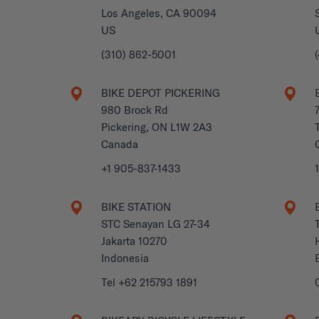
Los Angeles, CA 90094
US
(310) 862-5001
BIKE DEPOT PICKERING
980 Brock Rd
Pickering, ON L1W 2A3
Canada
+1 905-837-1433
BIKE STATION
STC Senayan LG 27-34
Jakarta 10270
Indonesia
Tel +62 215793 1891