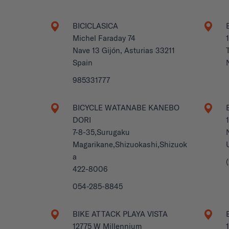
BICICLASICA
Michel Faraday 74
Nave 13 Gijón, Asturias 33211
Spain
985331777
BICYCLE WATANABE KANEBO
DORI
7-8-35,Surugaku
Magarikane,Shizuokashi,Shizuok
a
422-8006
054-285-8845
BIKE ATTACK PLAYA VISTA
12775 W Millennium