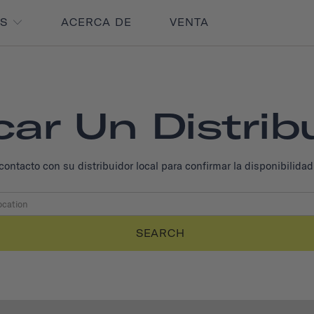
OS
ACERCA DE
VENTA
ar Un Distrib
acto con su distribuidor local para confirmar la disponibilidad de
SEARCH