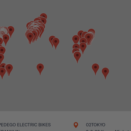
PEDEGO ELECTRIC BIKES
02TOKYO