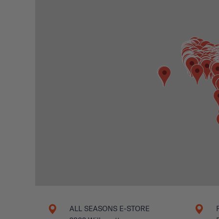
ALL SEASONS E-STORE