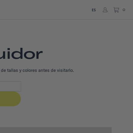
ES
0
uidor
 tallas y colores antes de visitarlo.