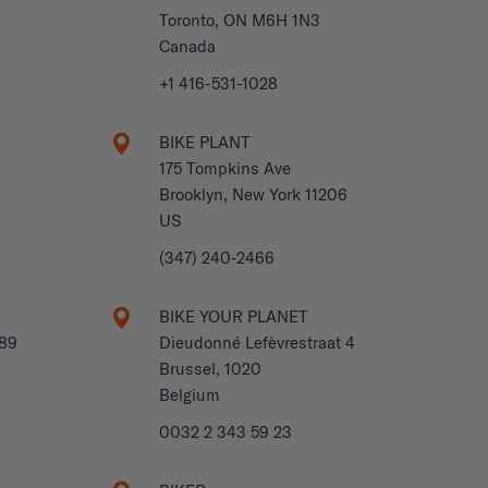
Toronto, ON M6H 1N3
Canada
+1 416-531-1028
BIKE PLANT
175 Tompkins Ave
Brooklyn, New York 11206
US
(347) 240-2466
BIKE YOUR PLANET
789
Dieudonné Lefèvrestraat 4
Brussel, 1020
Belgium
0032 2 343 59 23