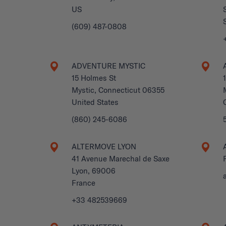
US
(609) 487-0808
ADVENTURE MYSTIC
15 Holmes St
Mystic, Connecticut 06355
United States
(860) 245-6086
ALTERMOVE LYON
41 Avenue Marechal de Saxe
Lyon, 69006
France
+33 482539669