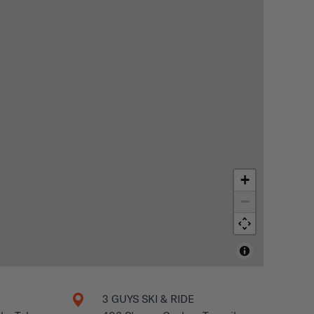
+
−
3 GUYS SKI & RIDE