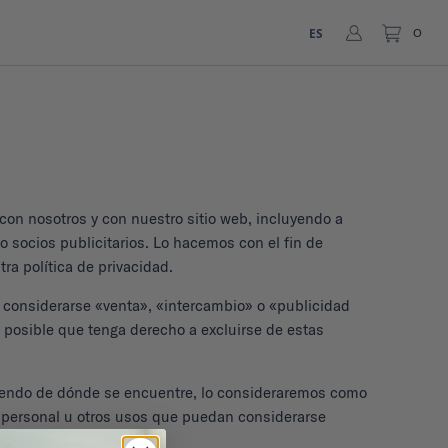
ES
0
 con nosotros y con nuestro sitio web, incluyendo a
 socios publicitarios. Lo hacemos con el fin de
ra política de privacidad.
e considerarse «venta», «intercambio» o «publicidad
 posible que tenga derecho a excluirse de estas
endiendo de dónde se encuentre, lo consideraremos como
n personal u otros usos que puedan considerarse