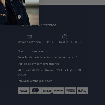
CONTACTE CON NOSOTROS
Correo electrónico
PREGUNTAS FRECUENTES
Centro de devoluciones
Derecho de desistimiento para clientes de la UE
Política de envíos y devoluciones
2651 East 12th Street, Unidad 520, Los Angeles, CA
90023
info@explorethousand.com