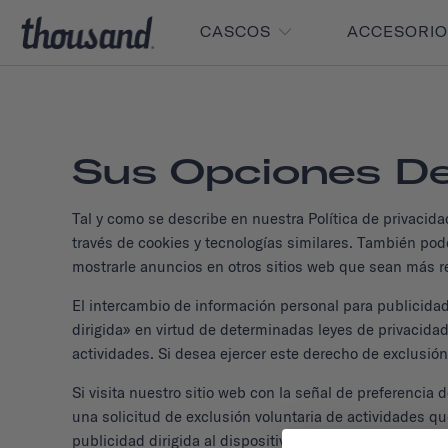
CASCOS
ACCESORI
Sus Opciones De
Tal y como se describe en nuestra Política de privacida
través de cookies y tecnologías similares. También pod
mostrarle anuncios en otros sitios web que sean más rel
El intercambio de información personal para publicidad
dirigida» en virtud de determinadas leyes de privacid
actividades. Si desea ejercer este derecho de exclusión
Si visita nuestro sitio web con la señal de preferenci
una solicitud de exclusión voluntaria de actividades 
publicidad dirigida al dispositivo y navegador que utiliz