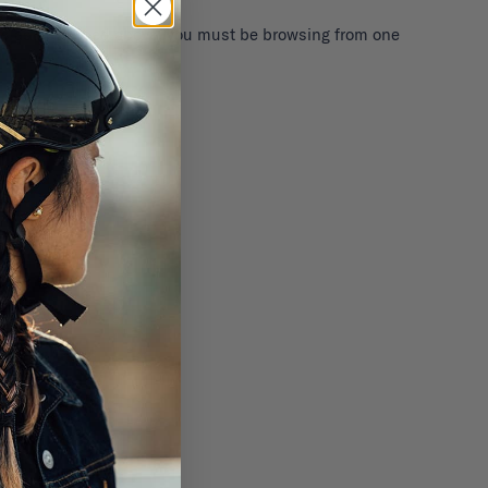
iers as described above, you must be browsing from one
CRÍBASE A