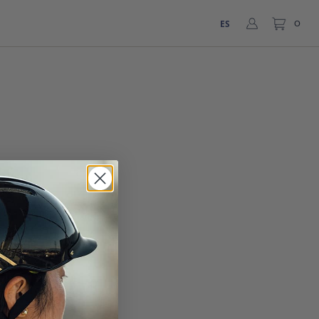
ES
0
CRÍBASE A