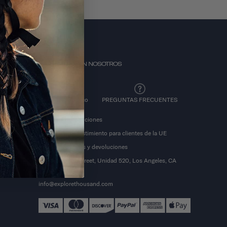
CONTACTE CON NOSOTROS
Correo electrónico
PREGUNTAS FRECUENTES
Centro de devoluciones
Derecho de desistimiento para clientes de la UE
Política de envíos y devoluciones
2651 East 12th Street, Unidad 520, Los Angeles, CA
90023
info@explorethousand.com