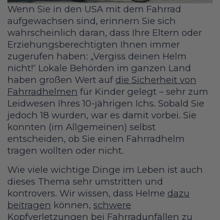
Wenn Sie in den USA mit dem Fahrrad
aufgewachsen sind, erinnern Sie sich
wahrscheinlich daran, dass Ihre Eltern oder
Erziehungsberechtigten Ihnen immer
zugerufen haben: „Vergiss deinen Helm
nicht!“ Lokale Behörden im ganzen Land
haben großen Wert auf
die Sicherheit von
Fahrradhelmen
für Kinder gelegt – sehr zum
Leidwesen Ihres 10-jährigen Ichs. Sobald Sie
jedoch 18 wurden, war es damit vorbei. Sie
konnten (im Allgemeinen) selbst
entscheiden, ob Sie einen Fahrradhelm
tragen wollten oder nicht.
Wie viele wichtige Dinge im Leben ist auch
dieses Thema sehr umstritten und
kontrovers. Wir wissen, dass Helme
dazu
beitragen
können,
schwere
Kopfverletzungen
bei Fahrradunfällen
zu