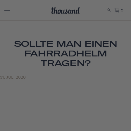
0
SOLLTE MAN EINEN
FAHRRADHELM
TRAGEN?
31. JULI 2020