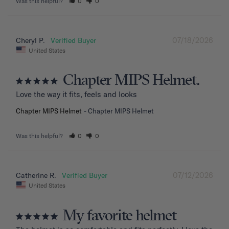
Was this helpful?
0
0
07/18/2026
Cheryl P.
United States
Chapter MIPS Helmet.
Love the way it fits, feels and looks
Chapter MIPS Helmet
Chapter MIPS Helmet
Was this helpful?
0
0
07/12/2026
Catherine R.
United States
My favorite helmet