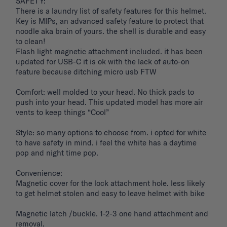
SAFETY: 

There is a laundry list of safety features for this helmet. 
Key is MIPs, an advanced safety feature to protect that 
noodle aka brain of yours. the shell is durable and easy 
to clean! 

Flash light magnetic attachment included. it has been 
updated for USB-C it is ok with the lack of auto-on 
feature because ditching micro usb FTW

Comfort: well molded to your head. No thick pads to 
push into your head. This updated model has more air 
vents to keep things “Cool”

Style: so many options to choose from. i opted for white 
to have safety in mind. i feel the white has a daytime 
pop and night time pop. 

Convenience: 

Magnetic cover for the lock attachment hole. less likely 
to get helmet stolen and easy to leave helmet with bike 

Magnetic latch /buckle. 1-2-3 one hand attachment and 
removal. 
