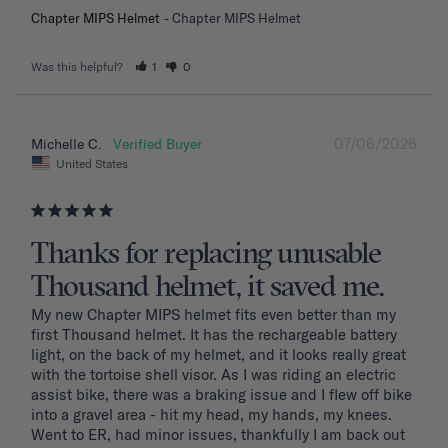
Chapter MIPS Helmet
Chapter MIPS Helmet
Was this helpful?
1
0
07/06/2026
Michelle C.
United States
Thanks for replacing unusable
Thousand helmet, it saved me.
My new Chapter MIPS helmet fits even better than my 
first Thousand helmet. It has the rechargeable battery 
light, on the back of my helmet, and it looks really great 
with the tortoise shell visor. As I was riding an electric 
assist bike, there was a braking issue and I flew off bike 
into a gravel area - hit my head, my hands, my knees. 
Went to ER, had minor issues, thankfully I am back out 