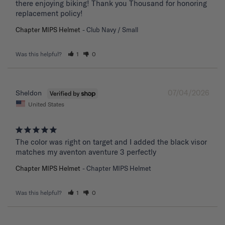
there enjoying biking! Thank you Thousand for honoring 
replacement policy!
Chapter MIPS Helmet
Club Navy / Small
Was this helpful?
1
0
07/04/2026
Sheldon
United States
The color was right on target and I added the black visor 
matches my aventon aventure 3 perfectly
Chapter MIPS Helmet
Chapter MIPS Helmet
Was this helpful?
1
0