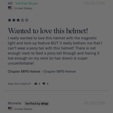
06/26/2026
AD
United States
Wanted to love this helmet!
I really wanted to love this helmet with the magnetic 
light and lock-up feature BUT it really bothers me that I 
can't wear a pony tail with this helmet! There is not 
enough room to feed a pony tail through and having it 
low enough on my neck (or hair down) is super 
uncomfortable! 
Chapter MIPS Helmet
Chapter MIPS Helmet
Was this helpful?
4
4
06/25/2026
Michelle
United States