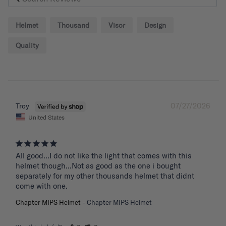
Helmet
Thousand
Visor
Design
Quality
07/27/2026
Troy
United States
All good...I do not like the light that comes with this 
helmet though...Not as good as the one i bought 
separately for my other thousands helmet that didnt 
come with one.
Chapter MIPS Helmet
Chapter MIPS Helmet