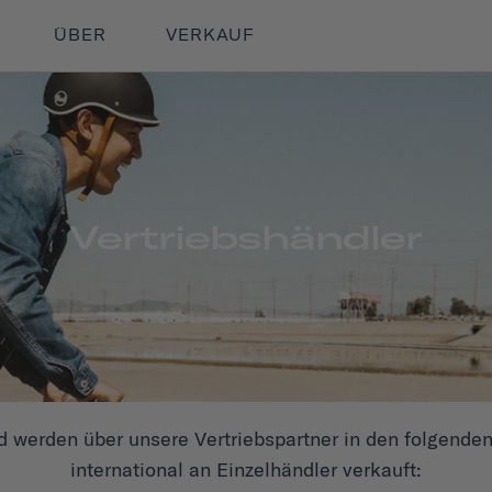
ÜBER
VERKAUF
Vertriebshändler
 werden über unsere Vertriebspartner in den folgende
international an Einzelhändler verkauft: