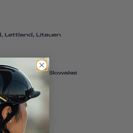
 Lettland, Litauen
n, Tschechien, Slowakei