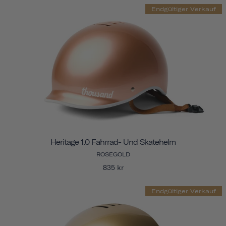
Endgültiger Verkauf
Heritage 1.0 Fahrrad- Und Skatehelm
ROSÉGOLD
835 kr
Endgültiger Verkauf