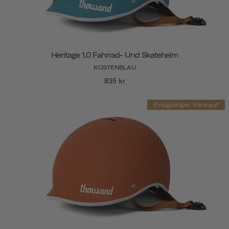
Heritage 1.0 Fahrrad- Und Skatehelm
KÜSTENBLAU
835 kr
Endgültiger Verkauf