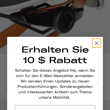
Erhalten Sie
10 $ Rabatt
Wählscheiben-Passform-
Schalten Sie dieses Angebot frei, wenn Sie
System
sich für den E-Mail-Newsletter anmelden.
Wir senden Ihnen Updates zu neuen
Stellen Sie die richtige Passform ein. Mit unserem leicht
Produkteinführungen, Sonderangeboten
verstellbaren Passformsystem können Sie sicher sein, dass Ihr
und interessanten Artikeln zum Thema
Skateboardhelm fest und sicher sitzt.
urbane Mobilität.