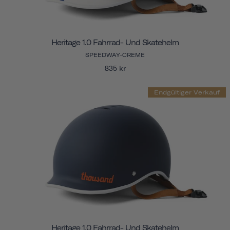
Heritage 1.0 Fahrrad- Und Skatehelm
SPEEDWAY-CREME
835 kr
Endgültiger Verkauf
Heritage 1.0 Fahrrad- Und Skatehelm