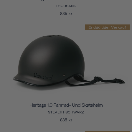
THOUSAND
835 kr
Endgültiger Verkauf
Heritage 1.0 Fahrrad- Und Skatehelm
STEALTH SCHWARZ
835 kr