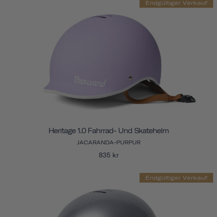
Endgültiger Verkauf
Heritage 1.0 Fahrrad- Und Skatehelm
JACARANDA-PURPUR
835 kr
Endgültiger Verkauf