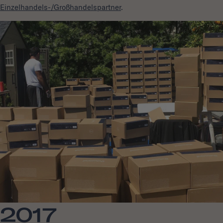
Einzelhandels-/Großhandelspartner
.
2017