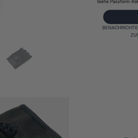
Siehe Passform-Ra
BENACHRICHTIG
ZU