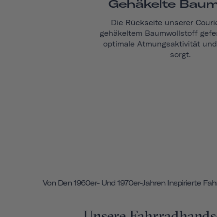
Gehäkelte Baum
Die Rückseite unserer
Couri
gehäkeltem Baumwollstoff gefert
optimale Atmungsaktivität und F
sorgt.
Von Den 1960er- Und 1970er-Jahren Inspirierte F