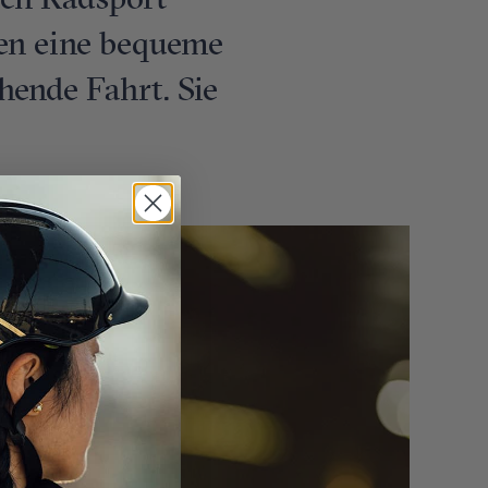
den Radsport
ten eine bequeme
hende Fahrt. Sie