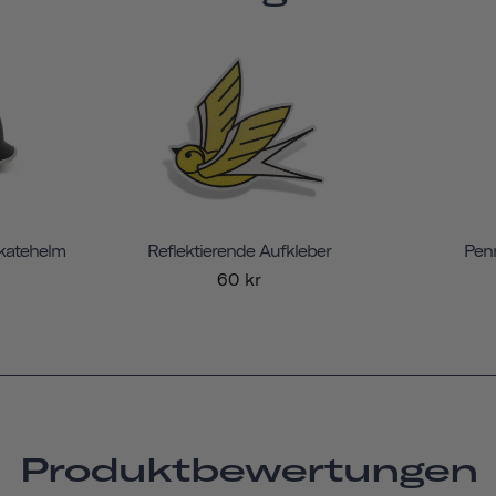
Skatehelm
Reflektierende Aufkleber
Penn
60 kr
Produktbewertungen