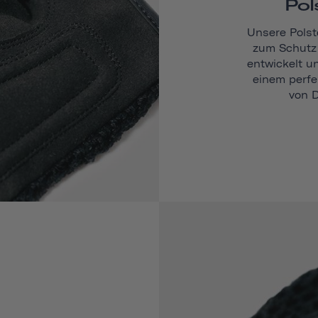
Pol
Unsere Polst
zum Schutz 
entwickelt 
einem perfe
von D