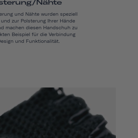
sterung/Nähte
erung und Nähte wurden speziell
und zur Polsterung Ihrer Hände
und machen diesen Handschuh zu
kten Beispiel für die Verbindung
esign und Funktionalität.