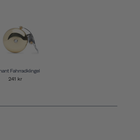
ant Fahrradklingel
241 kr