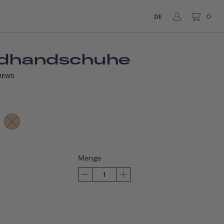
DE
0
adhandschuhe
IEWS
Menge