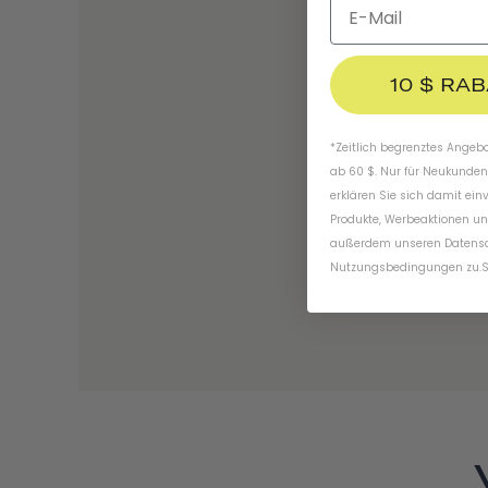
10 $ RA
*Zeitlich begrenztes Angebot
ab 60 $. Nur für Neukunden
erklären Sie sich damit ein
Produkte, Werbeaktionen un
außerdem unseren
Datens
Nutzungsbedingungen
zu
.
S