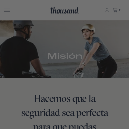
0
Misión
Hacemos que la
seguridad sea perfecta
para que puedas