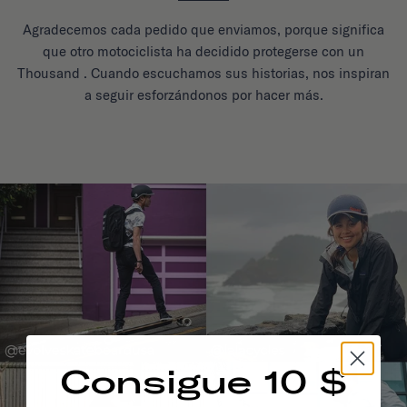
Agradecemos cada pedido que enviamos, porque significa
que otro motociclista ha decidido protegerse con un
Thousand . Cuando escuchamos sus historias, nos inspiran
a seguir esforzándonos por hacer más.
Consigue 10 $