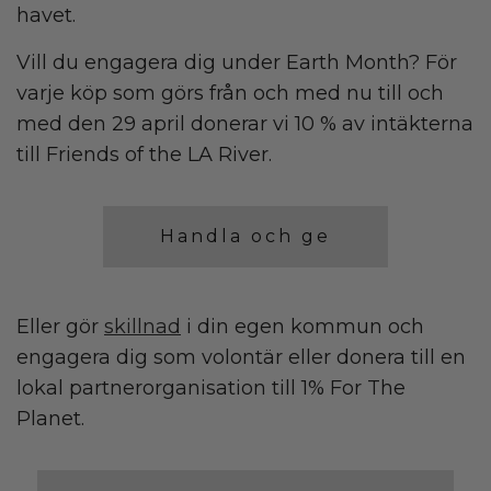
havet.
Vill du engagera dig under Earth Month? För
varje köp som görs från och med nu till och
med den 29 april donerar vi 10 % av intäkterna
till Friends of the LA River.
Handla och ge
Eller gör
skillnad
i din egen kommun och
engagera dig som volontär eller donera till en
lokal partnerorganisation till 1% For The
Planet.