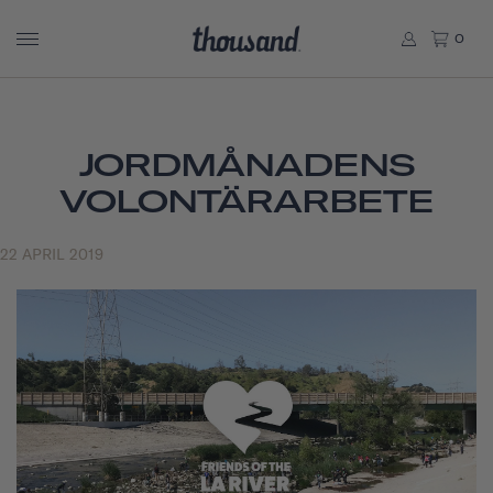
0
JORDMÅNADENS
VOLONTÄRARBETE
22 APRIL 2019