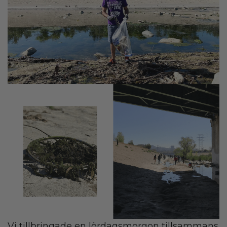
Vi tillbringade en lördagsmorgon tillsammans