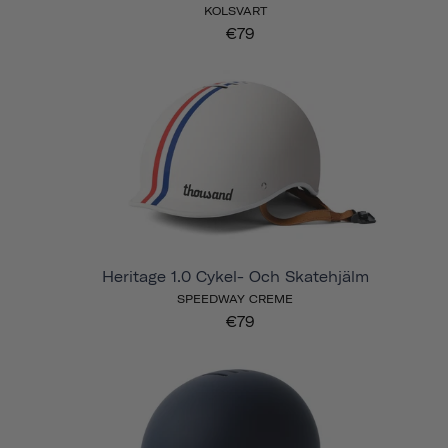
KOLSVART
€79
Heritage 1.0 Cykel- Och Skatehjälm
SPEEDWAY CREME
€79