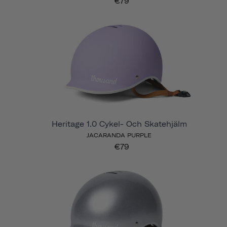
€79
Heritage 1.0 Cykel- Och Skatehjälm
JACARANDA PURPLE
€79