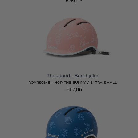
€59,95
Thousand . Barnhjälm
ROARSOME – HOP THE BUNNY / EXTRA SMALL
€67,95