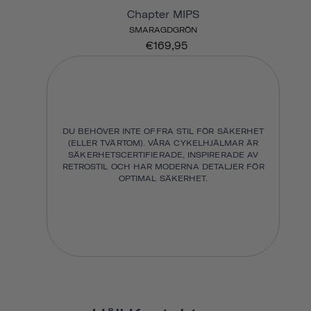
Chapter MIPS
SMARAGDGRÖN
€169,95
DU BEHÖVER INTE OFFRA STIL FÖR SÄKERHET
(ELLER TVÄRTOM). VÅRA CYKELHJÄLMAR ÄR
SÄKERHETSCERTIFIERADE, INSPIRERADE AV
RETROSTIL OCH HAR MODERNA DETALJER FÖR
OPTIMAL SÄKERHET.