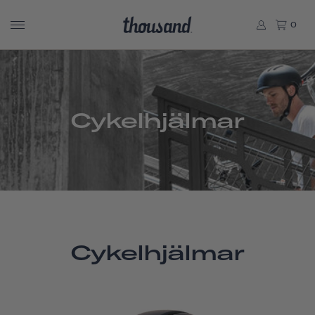
0
Cykelhjälmar
Cykelhjälmar