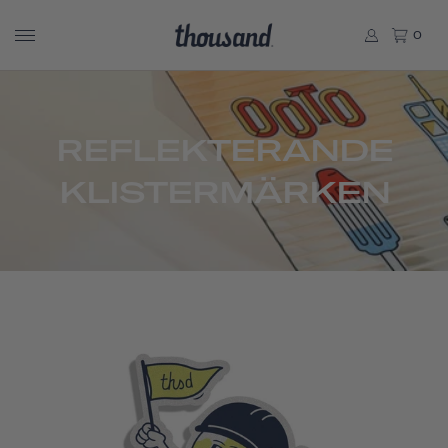
0
REFLEKTERANDE
KLISTERMÄRKEN