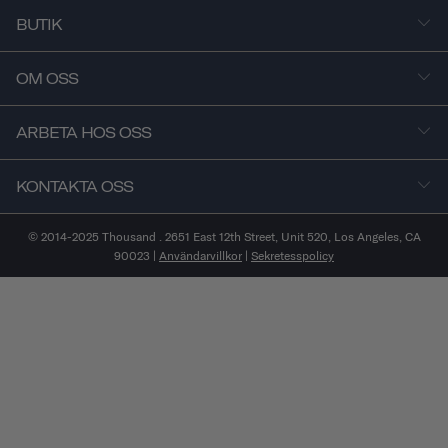
BUTIK
OM OSS
ARBETA HOS OSS
KONTAKTA OSS
© 2014-2025 Thousand . 2651 East 12th Street, Unit 520, Los Angeles, CA
90023 |
Användarvillkor
|
Sekretesspolicy