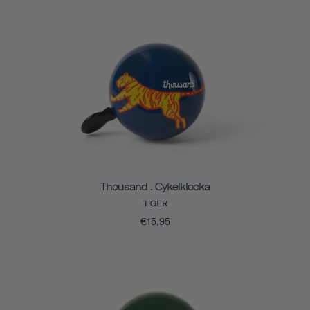
Thousand . Cykelklocka
TIGER
€15,95