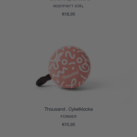
ROSTFRITT STÅL
€18,95
Thousand . Cykelklocka
FORMER
€15,95