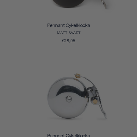
Pennant Cykelklocka
MATT SVART
€18,95
Pennant Cykelklocka