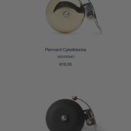
Pennant Cykelklocka
MÄSSING
€18,95