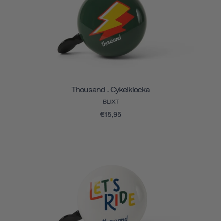
Thousand . Cykelklocka
BLIXT
€15,95