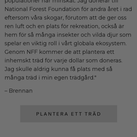
populationer har minskat. Jag donerar till
National Forest Foundation för andra året i rad
eftersom våra skogar, förutom att de ger oss
ren luft och en plats för rekreation, också är
hem för så många insekter och vilda djur som
spelar en viktig roll i vårt globala ekosystem.
Genom NFF kommer de att plantera ett
inhemskt träd för varje dollar som doneras.
Jag skulle aldrig kunna få plats med så
många träd i min egen trädgård."
– Brennan
PLANTERA ETT TRÄD