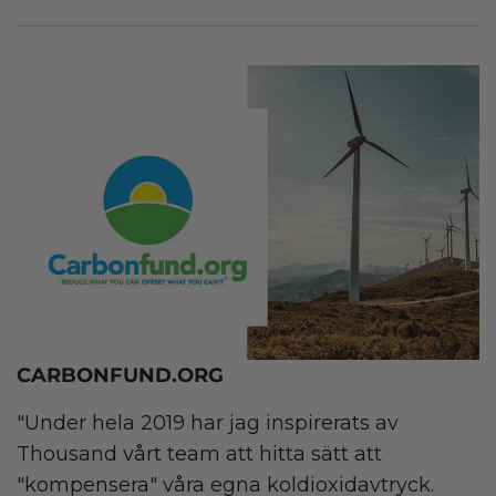
CARBONFUND.ORG
"Under hela 2019 har jag inspirerats av
Thousand vårt team att hitta sätt att
"kompensera" våra egna koldioxidavtryck.