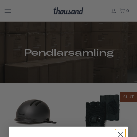
0
Pendlarsamling
SLUT