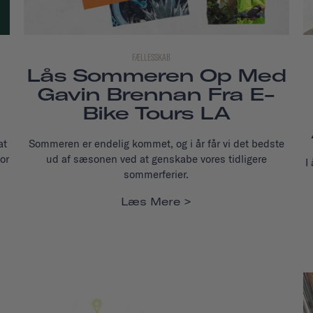
FÆLLESSKAB
Lås Sommeren Op Med
Gavin Brennan Fra E-
Bike Tours LA
at
Sommeren er endelig kommet, og i år får vi det bedste
or
ud af sæsonen ved at genskabe vores tidligere
I
sommerferier.
Læs Mere