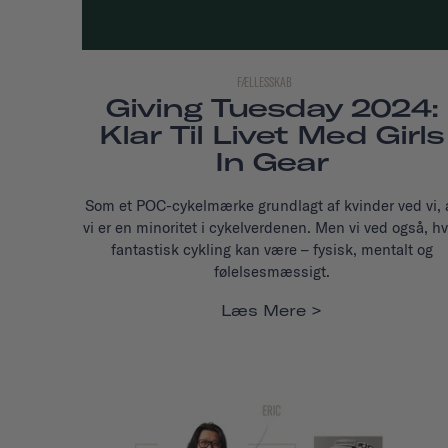
FÆLLESSKAB
Giving Tuesday 2024:
Klar Til Livet Med Girls
In Gear
Som et POC-cykelmærke grundlagt af kvinder ved vi, 
vi er en minoritet i cykelverdenen. Men vi ved også, hv
fantastisk cykling kan være – fysisk, mentalt og
følelsesmæssigt.
Læs Mere