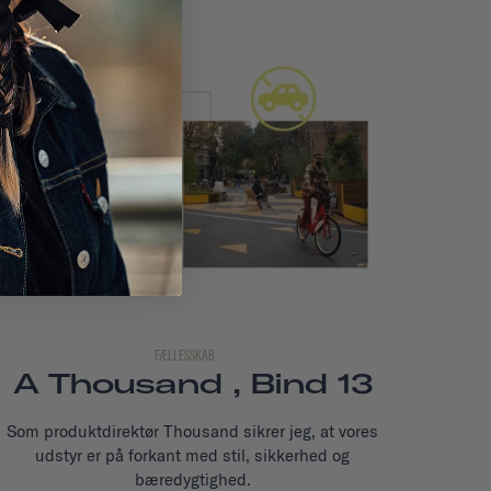
FÆLLESSKAB
A Thousand , Bind 13
Som produktdirektør Thousand sikrer jeg, at vores
udstyr er på forkant med stil, sikkerhed og
bæredygtighed.