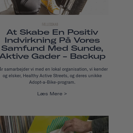
FÆLLESSKAB
At Skabe En Positiv
Indvirkning På Vores
Samfund Med Sunde,
Aktive Gader - Backup
 år samarbejder vi med en lokal organisation, vi kender
og elsker, Healthy Active Streets, og deres unikke
Adopt-a-Bike-program.
Læs Mere