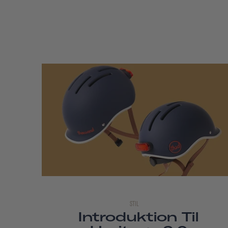
STIL
Introduktion Til