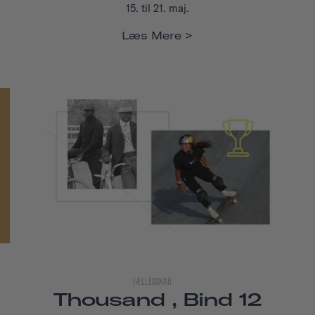
15. til 21. maj.
Læs Mere
FÆLLESSKAB
Thousand , Bind 12