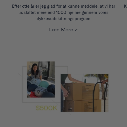
Efter otte år er jeg glad for at kunne meddele, at vi har
K
udskiftet mere end 1000 hjelme gennem vores
..
ulykkesudskiftningsprogram.
Læs Mere