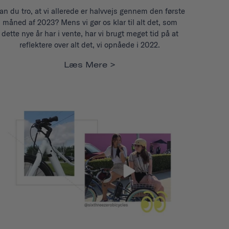
an du tro, at vi allerede er halvvejs gennem den første
måned af 2023? Mens vi gør os klar til alt det, som
dette nye år har i vente, har vi brugt meget tid på at
reflektere over alt det, vi opnåede i 2022.
Læs Mere