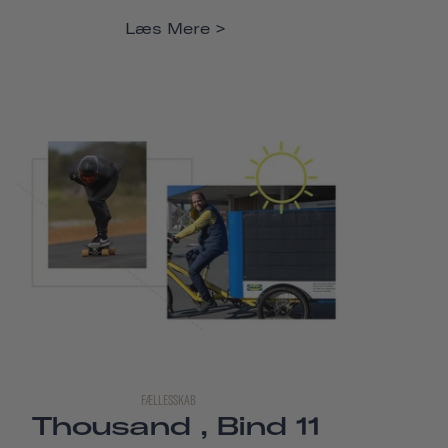
Læs Mere
FÆLLESSKAB
Thousand , Bind 11