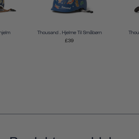
hjelm
Thousand . Hjelme Til Småbørn
Thou
£39