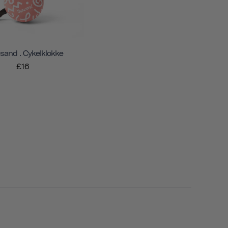
sand . Cykelklokke
£16