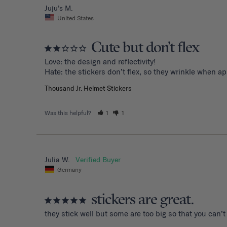
Juju’s M.
United States
Cute but don’t flex
Love: the design and reflectivity!

Hate: the stickers don’t flex, so they wrinkle when a
Thousand Jr. Helmet Stickers
Was this helpful?
1
1
Julia W.
Germany
stickers are great.
they stick well but some are too big so that you can’