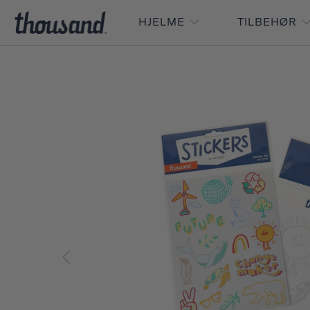
HJELME
TILBEHØR