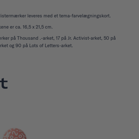
listermærker leveres med et tema-farvelægningskort.
ne er ca. 16,5 x 21,5 cm.
rker på Thousand .-arket, 17 på Jr. Activist-arket, 50 på
ket og 90 på Lots of Letters-arket.
t