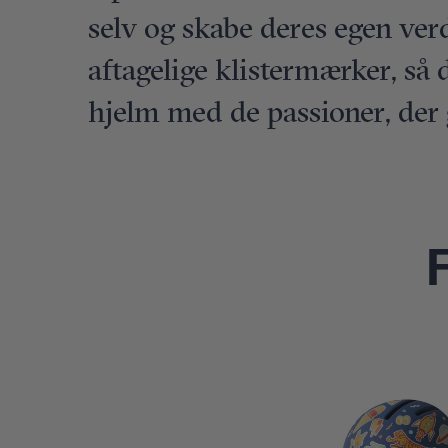
selv og skabe deres egen ver
aftagelige klistermærker, så 
hjelm med de passioner, der