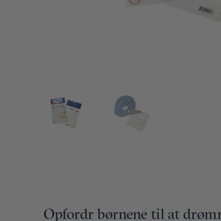
Opfordr børnene til at drømm