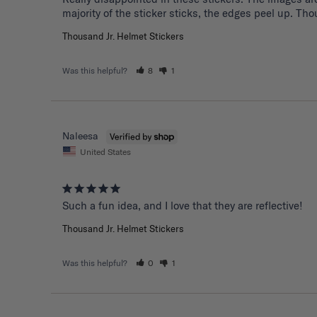
majority of the sticker sticks, the edges peel up. T
Thousand Jr. Helmet Stickers
Was this helpful?
8
1
Naleesa
United States
Such a fun idea, and I love that they are reflective!
Thousand Jr. Helmet Stickers
Was this helpful?
0
1