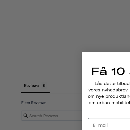
Få 10 
Lås dette tilbud
Reviews
vores nyhedsbrev. 
om nye produktlance
om urban mobilitet,
Filter Reviews: