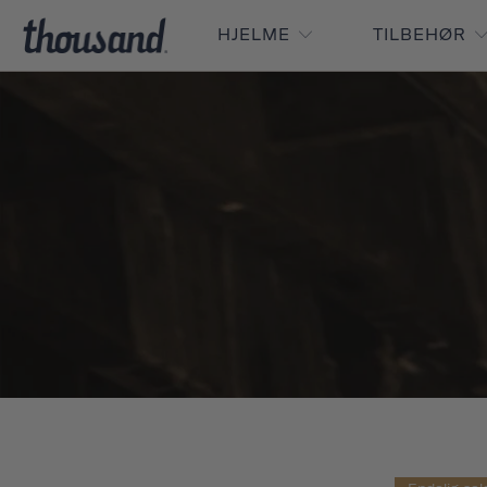
HJELME
TILBEHØR