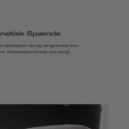
netisk Spænde
n håndbetjent lukning, der garanteret ikke
ne. Sikkerhedscertificeret, tysk design.