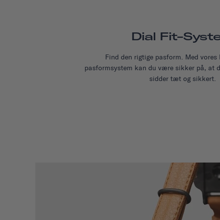
Dial Fit-Sys
Find den rigtige pasform. Med vores l
pasformsystem kan du være sikker på, at 
sidder tæt og sikkert.