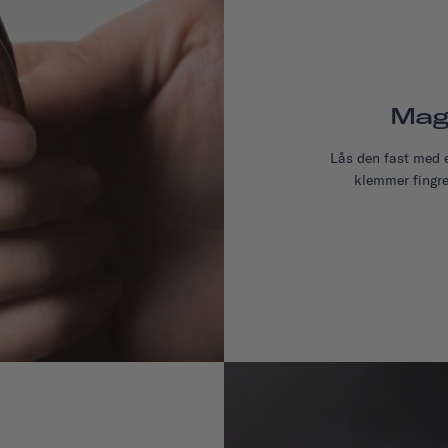
Mag
Lås den fast med e
klemmer fingre