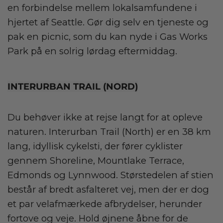
en forbindelse mellem lokalsamfundene i
hjertet af Seattle. Gør dig selv en tjeneste og
pak en picnic, som du kan nyde i Gas Works
Park på en solrig lørdag eftermiddag.
INTERURBAN TRAIL (NORD)
Du behøver ikke at rejse langt for at opleve
naturen. Interurban Trail (North) er en 38 km
lang, idyllisk cykelsti, der fører cyklister
gennem Shoreline, Mountlake Terrace,
Edmonds og Lynnwood. Størstedelen af stien
består af bredt asfalteret vej, men der er dog
et par velafmærkede afbrydelser, herunder
fortove og veje. Hold øjnene åbne for de