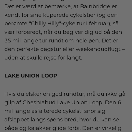
Det er værd at bemærke, at Bainbridge er
kendt for sine kuperede cykelstier (og den
berømte "Chilly Hilly"-cykeltur i februar), så
vær forberedt, når du begiver dig ud på den
35 mil lange tur rundt om hele øen. Det er
den perfekte dagstur eller weekendudflugt –
uden at skulle rejse for langt.
LAKE UNION LOOP
Hvis du elsker en god rundtur, må du ikke gå
glip af Cheshiahud Lake Union Loop. Den 6
mil lange asfalterede cykelsti snor sig
afslappet langs søens bred, hvor du kan se
både og kajakker glide forbi. Den er virkelig