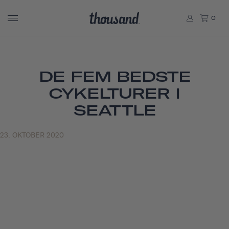
0
DE FEM BEDSTE
CYKELTURER I
SEATTLE
23. OKTOBER 2020