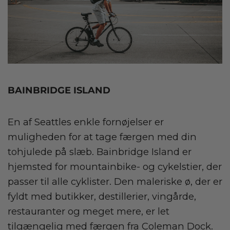
BAINBRIDGE ISLAND
En af Seattles enkle fornøjelser er
muligheden for at tage færgen med din
tohjulede på slæb. Bainbridge Island er
hjemsted for mountainbike- og cykelstier, der
passer til alle cyklister. Den maleriske ø, der er
fyldt med butikker, destillerier, vingårde,
restauranter og meget mere, er let
tilgængelig med færgen fra Coleman Dock.