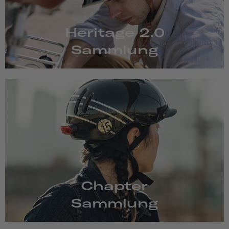
Heritage 2.0
Sammlung
Chapter
Sammlung