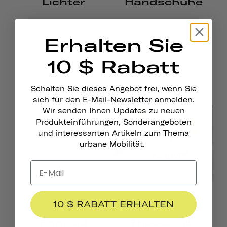
Lichter
Handschuhe
Erhalten Sie
10 $ Rabatt
Schalten Sie dieses Angebot frei, wenn Sie
sich für den E-Mail-Newsletter anmelden.
Wir senden Ihnen Updates zu neuen
Produkteinführungen, Sonderangeboten
und interessanten Artikeln zum Thema
urbane Mobilität.
10 $ RABATT ERHALTEN
Fahrrad
Thousand .