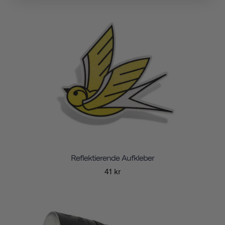
Reflektierende Aufkleber
41 kr