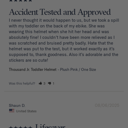
Accident Tested and Approved
I never thought it would happen to us, but we took a spill 
with my toddler on the back of my ebike. She was 
wearing this helmet when she hit her head and was 
absolutely fine! I couldn’t have been more relieved as I 
was scratched and bruised pretty badly. Hate that the 
helmet was put to the test, but it worked exactly as it’s 
supposed to, thank goodness. Also it’s adorable and the 
stickers are so cute!
Thousand Jr. Toddler Helmet
Plush Pink / One Size
Was this helpful?
3
1
08/06/2025
Shaun D.
United States