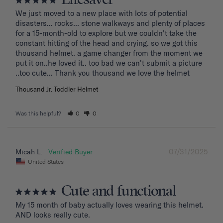
Lifesaver
We just moved to a new place with lots of potential 
disasters... rocks... stone walkways and plenty of places 
for a 15-month-old to explore but we couldn't take the 
constant hitting of the head and crying. so we got this 
thousand helmet. a game changer from the moment we 
put it on..he loved it.. too bad we can't submit a picture 
..too cute... Thank you thousand we love the helmet
Thousand Jr. Toddler Helmet
Was this helpful?
0
0
07/31/2025
Micah L.
United States
Cute and functional
My 15 month of baby actually loves wearing this helmet. 
AND looks really cute.