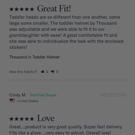
Great Fit!
Toddler heads are so different from one another, some 
large some smaller. The toddler helmet by Thousand 
was adjustable and we were able to fit it to our 
granddaughter with ease! A good comfortable fit and 
she was able to individualize the look with the enclosed 
stickers!
Thousand Jr. Toddler Helmet
Was this helpful?
0
0
08/23/2024
Cindy M.
United States
Love
Great….product is very good quality. Super fast delivery. 
Fits like a glove….very easy to adjust. Overall love!