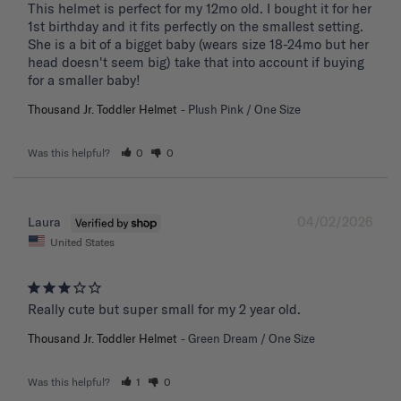
This helmet is perfect for my 12mo old. I bought it for her 
1st birthday and it fits perfectly on the smallest setting. 
She is a bit of a bigget baby (wears size 18-24mo but her 
head doesn't seem big) take that into account if buying 
for a smaller baby!
Thousand Jr. Toddler Helmet
Plush Pink / One Size
Was this helpful?
0
0
04/02/2026
Laura
United States
Really cute but super small for my 2 year old.
Thousand Jr. Toddler Helmet
Green Dream / One Size
Was this helpful?
1
0