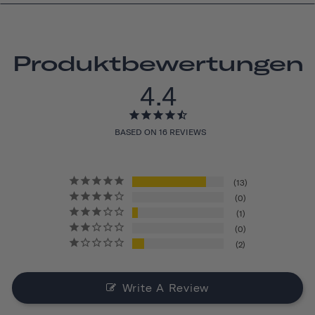
Produktbewertungen
4.4
BASED ON 16 REVIEWS
13
0
1
0
2
Write A Review