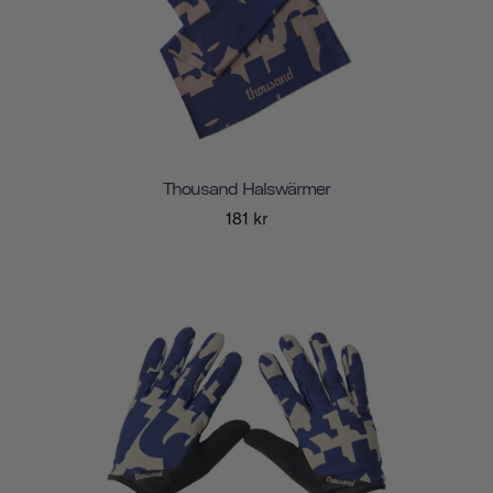
Thousand Halswärmer
181 kr