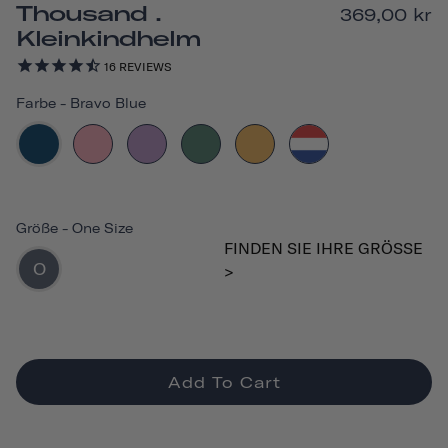
Thousand .
369,00 kr
Kleinkindhelm
16
REVIEWS
Farbe
-
Bravo Blue
Größe
-
One Size
FINDEN SIE IHRE GRÖSSE >
O
Add To Cart