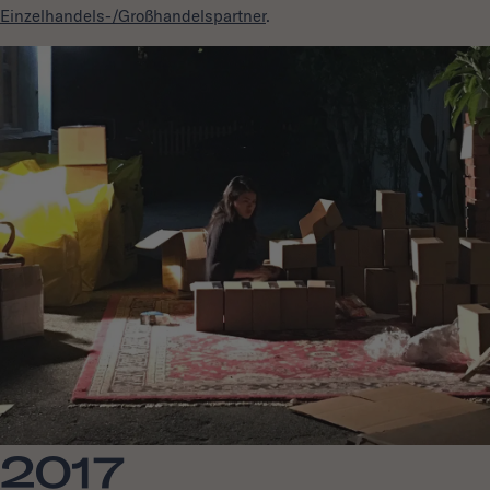
Einzelhandels-/Großhandelspartner
.
2017