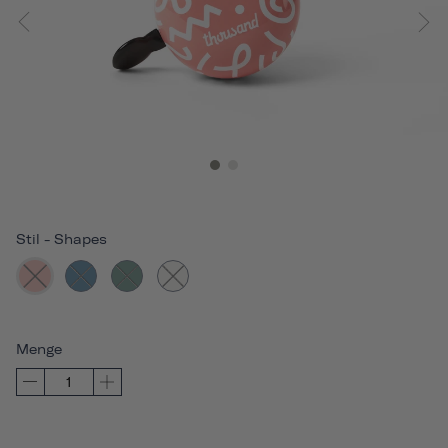
Stil
-
Shapes
Menge