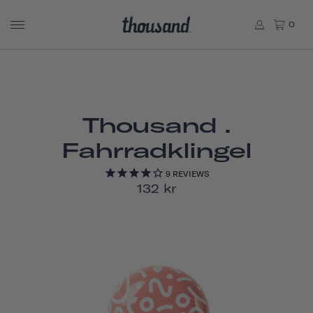
0
Thousand .
Fahrradklingel
9
REVIEWS
132 kr