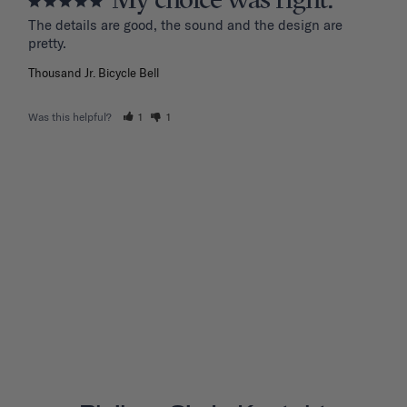
My choice was right.
The details are good, the sound and the design are 
Thousand Jr. Bicycle Bell
Was this helpful?
1
1