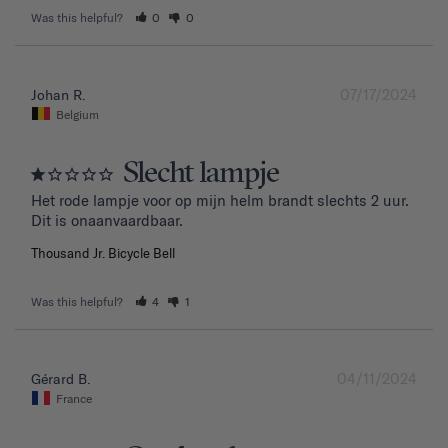
Was this helpful?
0
0
07/17/2024
Johan R.
Belgium
Slecht lampje
Het rode lampje voor op mijn helm brandt slechts 2 uur. 
Dit is onaanvaardbaar.
Thousand Jr. Bicycle Bell
Was this helpful?
4
1
04/11/2024
Gérard B.
France