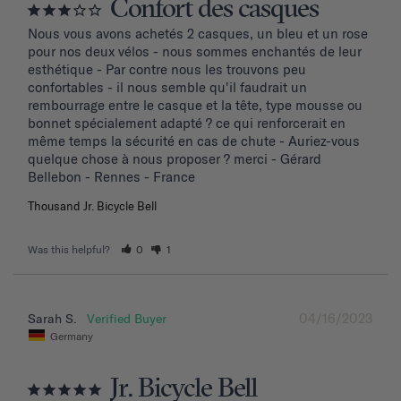
Confort des casques
Nous vous avons achetés 2 casques, un bleu et un rose 
pour nos deux vélos - nous sommes enchantés de leur 
esthétique - Par contre nous les trouvons peu 
confortables - il nous semble qu'il faudrait un 
rembourrage entre le casque et la tête, type mousse ou 
bonnet spécialement adapté ? ce qui renforcerait en 
même temps la sécurité en cas de chute - Auriez-vous 
quelque chose à nous proposer ? merci - Gérard 
Bellebon - Rennes - France
Thousand Jr. Bicycle Bell
Was this helpful?
0
1
04/16/2023
Sarah S.
Germany
Jr. Bicycle Bell