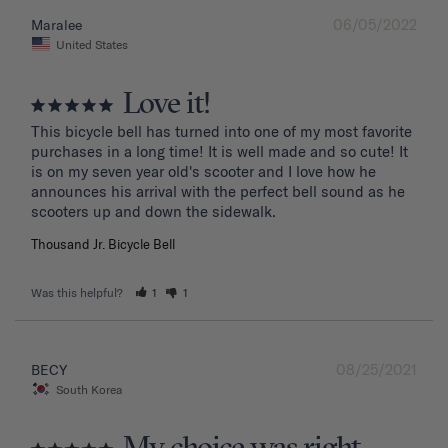
06/05/2022
Maralee
United States
Love it!
This bicycle bell has turned into one of my most favorite 
purchases in a long time! It is well made and so cute! It 
is on my seven year old's scooter and I love how he 
announces his arrival with the perfect bell sound as he 
Thousand Jr. Bicycle Bell
Was this helpful?
1
1
08/25/2021
BECY
South Korea