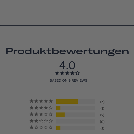
Produktbewertungen
4.0
BASED ON 9 REVIEWS
5
1
2
0
1