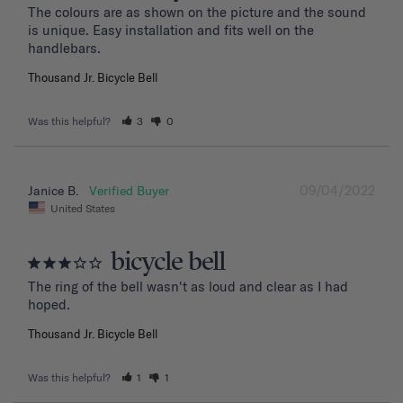
The colours are as shown on the picture and the sound 
is unique. Easy installation and fits well on the 
handlebars.
Thousand Jr. Bicycle Bell
Was this helpful?
3
0
09/04/2022
Janice B.
United States
bicycle bell
The ring of the bell wasn't as loud and clear as I had 
hoped.
Thousand Jr. Bicycle Bell
Was this helpful?
1
1