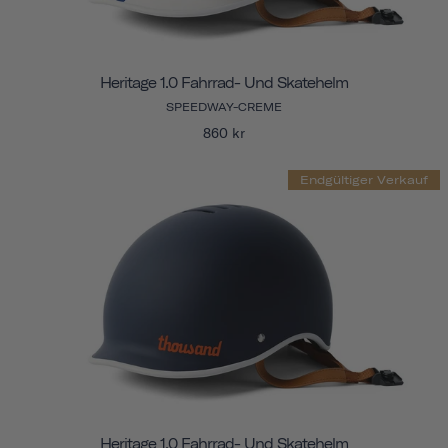
Heritage 1.0 Fahrrad- Und Skatehelm
SPEEDWAY-CREME
860 kr
Endgültiger Verkauf
Heritage 1.0 Fahrrad- Und Skatehelm