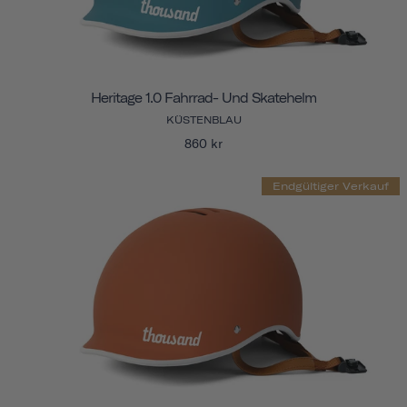
Heritage 1.0 Fahrrad- Und Skatehelm
KÜSTENBLAU
860 kr
Endgültiger Verkauf