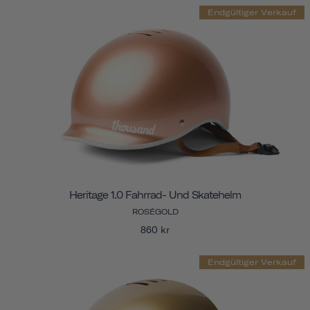
Endgültiger Verkauf
Heritage 1.0 Fahrrad- Und Skatehelm
ROSÉGOLD
860 kr
Endgültiger Verkauf