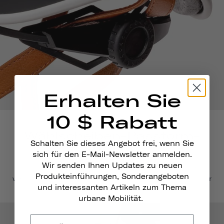
Erhalten Sie
10 $ Rabatt
Wählscheiben-Passform-
Schalten Sie dieses Angebot frei, wenn Sie
System
sich für den E-Mail-Newsletter anmelden.
Wir senden Ihnen Updates zu neuen
Stellen Sie die richtige Passform ein. Mit unserem leicht
Produkteinführungen, Sonderangeboten
verstellbaren Passformsystem können Sie sicher sein, dass Ihr
und interessanten Artikeln zum Thema
Skateboardhelm fest und sicher sitzt.
urbane Mobilität.