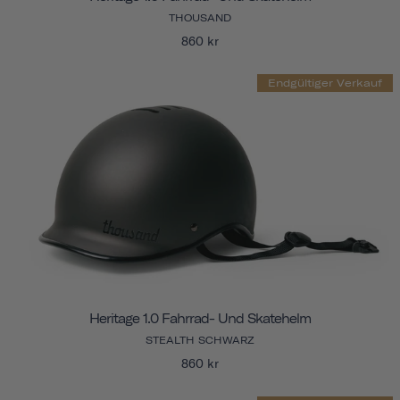
THOUSAND
860 kr
Endgültiger Verkauf
Heritage 1.0 Fahrrad- Und Skatehelm
STEALTH SCHWARZ
860 kr