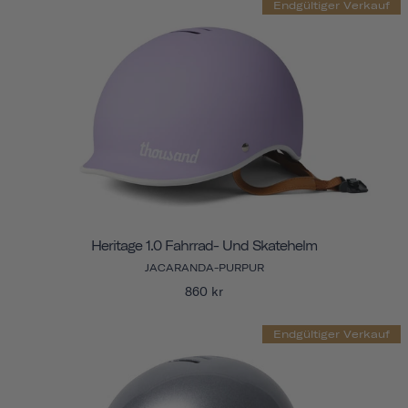
Endgültiger Verkauf
Heritage 1.0 Fahrrad- Und Skatehelm
JACARANDA-PURPUR
860 kr
Endgültiger Verkauf