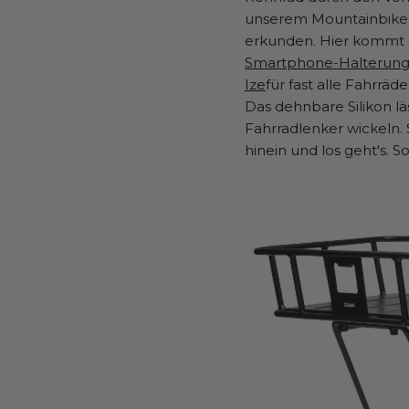
unserem Mountainbike 
erkunden. Hier kommt
Smartphone-Halterung 
Ize
für fast alle Fahrräde
Das dehnbare Silikon läs
Fahrradlenker wickeln. 
hinein und los geht's. So