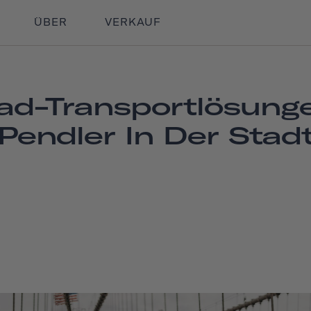
ÜBER
VERKAUF
ad-Transportlösung
Pendler In Der Stad