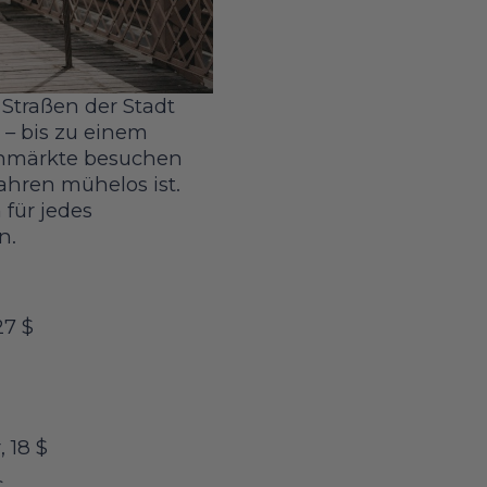
Straßen der Stadt
 – bis zu einem
nmärkte besuchen
ahren mühelos ist.
 für jedes
ten.
27 $
 18 $