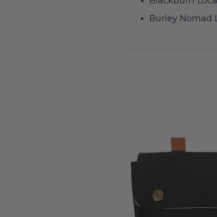
Blackburn Loca
Burley Nomad 