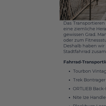
Das Transportieren
eine ziemliche Hera
gewissen Grad. M
oder zum Fitnessstu
Deshalb haben wir s
Stadtfahrrad zusamm
Fahrrad-Transportl
Tourbon Vintag
Trek Bontrager
ORTLIEB Back-Ro
Nite Ize Handl