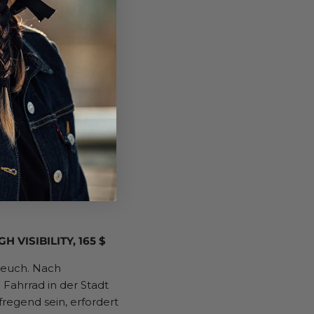
 VISIBILITY, 165 $
r euch. Nach
ahrrad in der Stadt
regend sein, erfordert