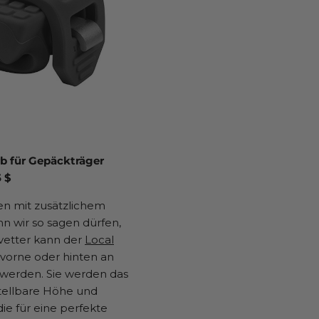
 für Gepäckträger
 $
n mit zusätzlichem
n wir so sagen dürfen,
vetter kann der
Local
vorne oder hinten an
werden. Sie werden das
stellbare Höhe und
die für eine perfekte