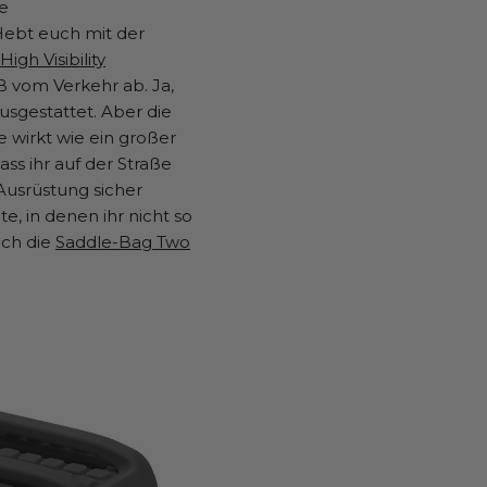
he
Hebt euch mit der
igh Visibility
 vom Verkehr ab. Ja,
ausgestattet. Aber die
wirkt wie ein großer
dass ihr auf der Straße
 Ausrüstung sicher
te, in denen ihr nicht so
ich die
Saddle-Bag Two