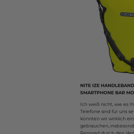
NITE IZE HANDLEBAN
SMARTPHONE BAR MOU
Ich weiß nicht, wie es 
Telefone sind für uns 
könnten wir wirklich ei
gebrauchen, insbesond
Rennrad durch den Verk