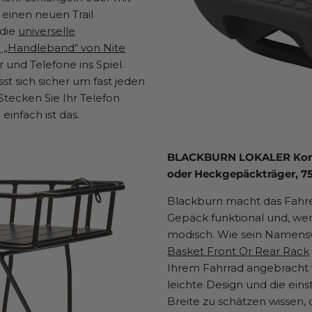
einen neuen Trail
 die
universelle
„Handleband“ von Nite
r und Telefone ins Spiel.
st sich sicher um fast jeden
Stecken Sie Ihr Telefon
 einfach ist das.
BLACKBURN LOKALER Korb
oder Heckgepäckträger, 75
Blackburn macht das Fahre
Gepäck funktional und, wen
modisch. Wie sein Namens
Basket Front Or Rear Rack
Ihrem Fahrrad angebracht 
leichte Design und die ein
Breite zu schätzen wissen, 