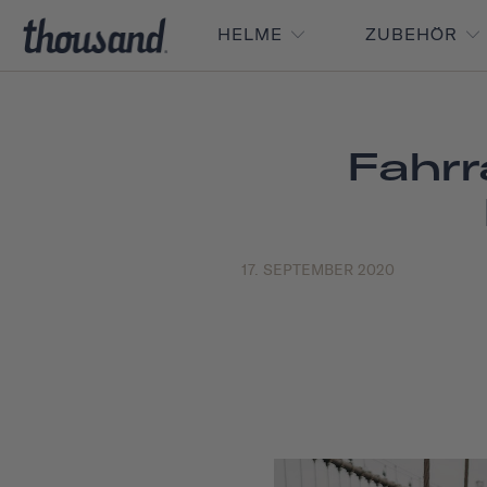
HELME
ZUBEHÖR
Fahrr
17. SEPTEMBER 2020