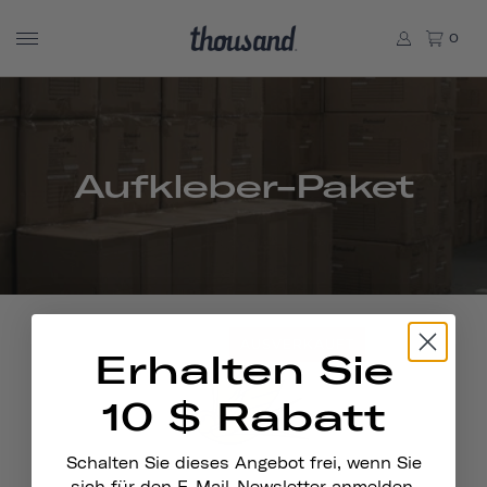
0
Aufkleber-Paket
AUSVERKAUFT
Erhalten Sie
10 $ Rabatt
Schalten Sie dieses Angebot frei, wenn Sie
sich für den E-Mail-Newsletter anmelden.