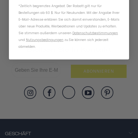
*Zeitlich begrenztes Angebot. Der Rabatt gilt nur für
Bestellungen ab 60 $. Nur für Neukunden. Mit der Angabe Ihrer
E-Mail-Adresse erklären Sie sich damit einverstanden, E-Mails
über neue Produkte, Werbeaktionen und Updates zu erhalten.
Sie stimmen außerdem unseren
Datenschutzbestimmungen
und
Nutzungsbedingungen
zu
.
Sie können sich jederzeit
abmelden.
Bleiben Sie In Kontakt
ABONNIEREN
GESCHÄFT