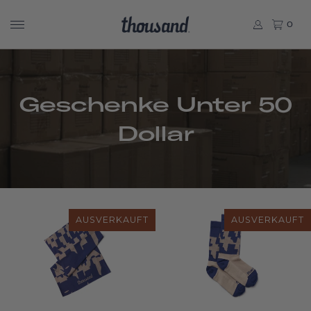
0
Geschenke Unter 50
Dollar
AUSVERKAUFT
AUSVERKAUFT