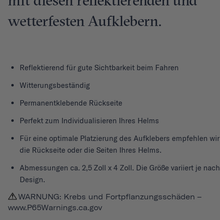
mit diesen reflektierenden und
wetterfesten Aufklebern.
Reflektierend für gute Sichtbarkeit beim Fahren
Witterungsbeständig
Permanentklebende Rückseite
Perfekt zum Individualisieren Ihres Helms
Für eine optimale Platzierung des Aufklebers empfehlen wir
die Rückseite oder die Seiten Ihres Helms.
Abmessungen ca. 2,5 Zoll x 4 Zoll. Die Größe variiert je nach
Design.
WARNUNG: Krebs und Fortpflanzungsschäden –
www.P65Warnings.ca.gov