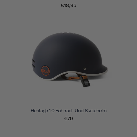
€18,95
Heritage 1.0 Fahrrad- Und Skatehelm
€79