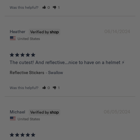
Was this helpful?
0
1
06/14/2024
Heather
United States
The cutest! And reflective…nice to have on a helmet ⚡️
Reflective Stickers
Swallow
Was this helpful?
0
1
06/05/2024
Michael
United States