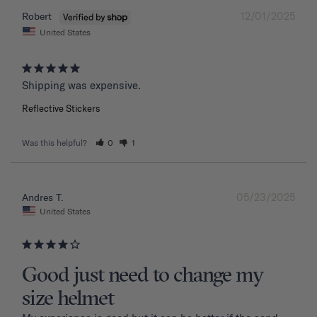
12/01/2025
Robert
United States
Shipping was expensive.
Reflective Stickers
Was this helpful?
0
1
05/23/2025
Andres T.
United States
Good just need to change my
size helmet