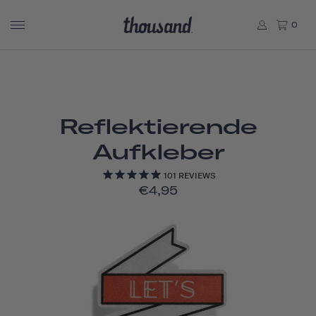
0
Reflektierende
Aufkleber
101
REVIEWS
€4,95