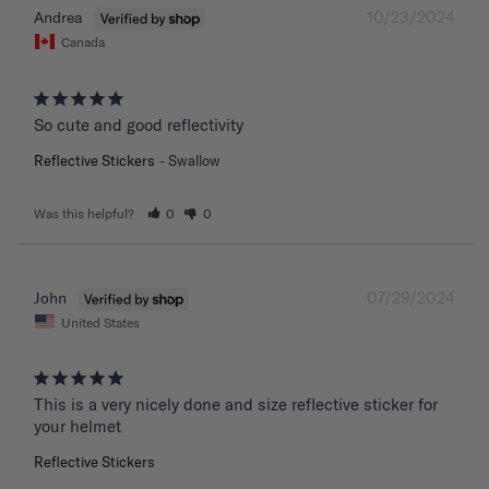
10/23/2024
Andrea
Canada
So cute and good reflectivity
Reflective Stickers
Swallow
Was this helpful?
0
0
07/29/2024
John
United States
This is a very nicely done and size reflective sticker for 
your helmet
Reflective Stickers