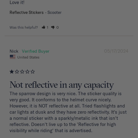
Love it!
Reflective Stickers
Scooter
Was this helpful?
1
0
05/17/2024
Nick
United States
Not reflective in any capacity
The sparrow design is very nice. The sticker quality is 
very good. It conforms to the helmet curve nicely. 
However, it is NOT reflective at all. Tried flashlights and 
car lights at dusk and they have zero reflectivity. It's just 
a normal sticker with a sparkly/metalic ink that isn't 
reflective. Doesn't live up to the 'Reflective for high 
visibility while riding' that is advertised.