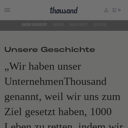
0
UNSERE GESCHICHTE
MISSION
UNSERE WERTE
ZEITACHSE
Unsere Geschichte
„Wir haben unser
UnternehmenThousand
genannt, weil wir uns zum
Ziel gesetzt haben, 1000
Leben zu retten, indem wir