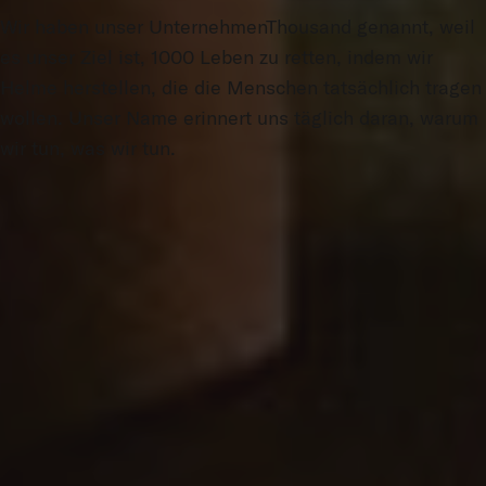
Wir haben unser UnternehmenThousand genannt, weil
es unser Ziel ist, 1000 Leben zu retten, indem wir
Helme herstellen, die die Menschen tatsächlich tragen
wollen. Unser Name erinnert uns täglich daran, warum
wir tun, was wir tun.