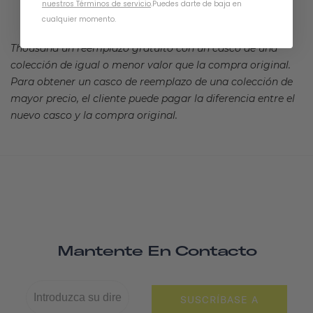
nuestros Términos de servicio
.
Puedes darte de baja en
cualquier momento.
Thousand un reemplazo gratuito con un casco de una
colección de igual o menor valor que la compra original.
Para obtener un casco de reemplazo de una colección de
mayor precio, el cliente puede pagar la diferencia entre el
nuevo casco y la compra original.
Mantente En Contacto
SUSCRÍBASE A