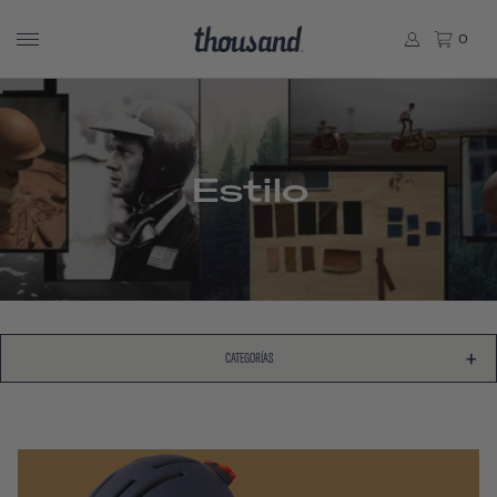
0
Estilo
CATEGORÍAS