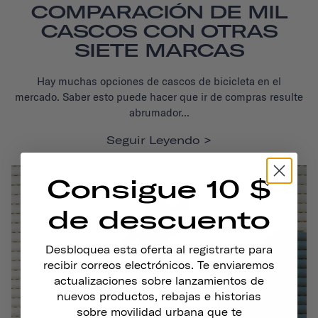
COMPARACIÓN DE MIL
CASCOS CON OTRAS
SIETE MARCAS
Hay muchas opciones de cascos de bicicleta en el
mercado.
Saber esto puede hacer que ir de compras resulte
abrumador...
Seguir Leyendo
Consigue 10 $
de descuento
Desbloquea esta oferta al registrarte para
recibir correos electrónicos. Te enviaremos
actualizaciones sobre lanzamientos de
nuevos productos, rebajas e historias
sobre movilidad urbana que te